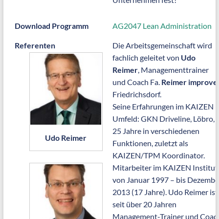
Download Programm
AG2047 Lean Administration
Referenten
Die Arbeitsgemeinschaft wird
fachlich geleitet von
Udo
Reimer
, Managementtrainer
und Coach Fa.
Reimer improve
,
Friedrichsdorf.
Seine Erfahrungen im KAIZEN
Umfeld: GKN Driveline, Löbro,
25 Jahre in verschiedenen
Udo Reimer
Funktionen, zuletzt als
KAIZEN/TPM Koordinator.
Mitarbeiter im KAIZEN Institut
von Januar 1997 – bis Dezembe
2013 (17 Jahre). Udo Reimer ist
seit über 20 Jahren
Management-Trainer und Coac