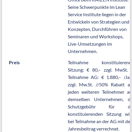
Seine Schwerpunkte im Lean
Service Institute liegen in der
Entwickeln von Strategien und
Konzepten, Durchführen von
Seminaren und Workshops,
Live-Umsetzungen im
Unternehmen.
Preis
Teilnahme konstituierend
Sitzung: € 80,– zzgl. MwSt. /
Teilnahme AG: € 1.880,– /Jah
zzgl. Mw.St. //50% Rabatt au
jeden weiteren Teilnehmer au
demselben Unternehmen, di
Schutzgebühr für di
konstituierenden Sitzung wir
bei Teilnahme an der AG mit de
Jahresbeitrag verrechnet.