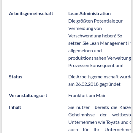
Arbeitsgemeinschaft
Lean Administration
Die größten Potentiale zur
Vermeidung von
Verschwendung heben! So
setzen Sie Lean Management in
allgemeinen und
produktionsnahen Verwaltungs
Prozessen konsequent um!
Status
Die Arbeitsgemeinschaft wurde
am 26.02.2018 gegründet
Veranstaltungsort
Frankfurt am Main
Inhalt
Sie nutzen bereits die Kaizen
Geheimnisse der weltbeste
Unternehmen wie Toyata und co
auch für Ihr Unternehmen