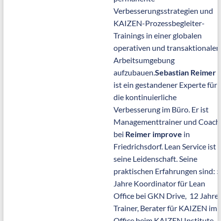
Verbesserungsstrategien und
KAIZEN-Prozessbegleiter-
Trainings in einer globalen
operativen und transaktionalen
Arbeitsumgebung
aufzubauen.
Sebastian Reimer
ist ein gestandener Experte für
die kontinuierliche
Verbesserung im Büro. Er ist
Managementtrainer und Coach
bei
Reimer improve
in
Friedrichsdorf. Lean Service ist
seine Leidenschaft. Seine
praktischen Erfahrungen sind: 5
Jahre Koordinator für Lean
Office bei GKN Drive, 12 Jahre
Trainer, Berater für KAIZEN im
Office beim KAIZEN Institute.