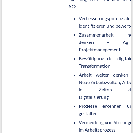
AG:
Verbesserungspotenziale
identifizieren und bewerte
Zusammenarbeit ne
denken – Agile
Projektmanagement
Bewältigung der digitale
Transformation
Arbeit weiter denken 
Neue Arbeitswelten, Arbei
in Zeiten de
Digitalisierung
Prozesse erkennen un
gestalten
Vermeidung von Störunge
im Arbeitsprozess