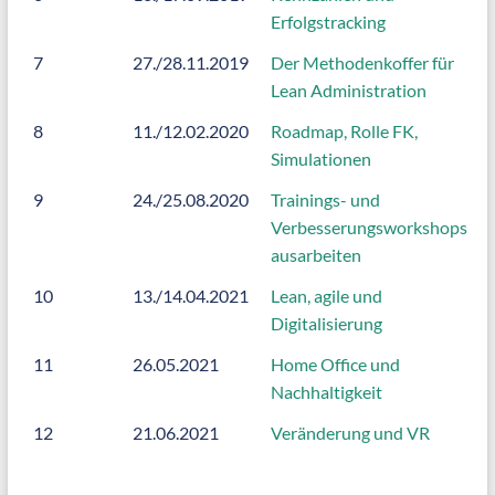
Erfolgstracking
7
27./28.11.2019
Der Methodenkoffer für
Lean Administration
8
11./12.02.2020
Roadmap, Rolle FK,
Simulationen
9
24./25.08.2020
Trainings- und
Verbesserungsworkshops
ausarbeiten
10
13./14.04.2021
Lean, agile und
Digitalisierung
11
26.05.2021
Home Office und
Nachhaltigkeit
12
21.06.2021
Veränderung und VR