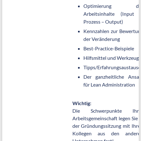
Optimierung de
Arbeitsinhalte (Input 
Prozess – Output)
Kennzahlen zur Bewertun
der Veränderung
Best-Practice-Beispiele
Hilfsmittel und Werkzeug
Tipps/Erfahrungsaustausc
Der ganzheitliche Ansat
für Lean Administration
Wichtig:
Die Schwerpunkte Ihre
Arbeitsgemeinschaft legen Sie i
der Gründungssitzung mit Ihre
Kollegen aus den andere
Unternehmen fest!