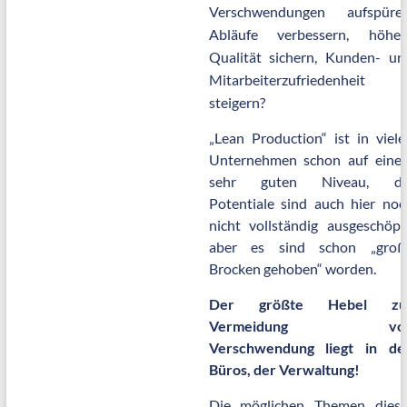
Verschwendungen aufspüren
Abläufe verbessern, höher
Qualität sichern, Kunden- un
Mitarbeiterzufriedenheit
steigern?
„Lean Production“ ist in viele
Unternehmen schon auf eine
sehr guten Niveau, di
Potentiale sind auch hier noc
nicht vollständig ausgeschöpft
aber es sind schon „groß
Brocken gehoben“ worden.
Der größte Hebel zu
Vermeidung vo
Verschwendung liegt in de
Büros, der Verwaltung!
Die möglichen Themen diese