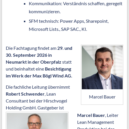
Kommunikation: Verständnis schaffen, geregelt
kommunizieren.
SFM technisch: Power Apps, Sharepoint,
Microsoft Lists., SAP SAC., KI.
Die Fachtagung findet am
29. und
30. September 2026 in
Neumarkt in der Oberpfalz
statt
und beinhaltet eine
Besichtigung
im Werk der Max Bögl Wind AG
.
Die fachliche Leitung übernimmt
Robert Schwender
, Lean
Marcel Bauer
Consultant bei der Hirschvogel
Holding GmbH. Gastgeber ist
Marcel Bauer
, Leiter
Lean Management
Produktion bei der