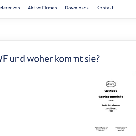
eferenzen
Aktive Firmen
Downloads
Kontakt
WF und woher kommt sie?