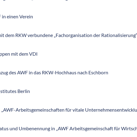
n einen Verein
 mit dem RKW verbundene „Fachorganisation der Rationalisierung
uppen mit dem VDI
mzug des AWF in das RKW-Hochhaus nach Eschborn
titutes Berlin
 „AWF-Arbeitsgemeinschaften für vitale Unternehmensentwicklun
atus und Umbenennung in „AWF Arbeitsgemeinschaft für Wirtschaf