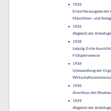
1926
Erste Herausgabe der
Maschinen- und Anla
1926
Abgleich der Arbeitsg
1928
Leipzig: Erste Ausric
Frühjahrsmesse
1934
Umwandlung der Organi
Wirtschaftsministeri
1936
Anschluss des Reulea
1939
Abgleich der Arbeitsg