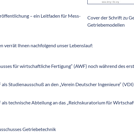
öffentlichung – ein Leitfaden für Mess-
Cover der Schrift zu G
Getriebemodellen
en verrät Ihnen nachfolgend unser Lebenslauf:
sses für wirtschaftliche Fertigung“ (AWF) noch während des ers
als Studienausschuß an den „Verein Deutscher Ingenieure“ (VDI)
ls technische Abteilung an das „Reichskuratorium für Wirtschaftl
sschusses Getriebetechnik