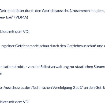
 Getriebeblätter durch den Getriebeausschuß zusammen mit dem
gen- bau“ (VDMA)
ebiete mit dem VDI
htung einer Getriebemodelschau durch den Getriebeausschuß un
sationstruktur von der Selbstverwaltung zur staatlichen Steuer
um
ux-Ausschusses der „Technischen Vereinigung Gauß“ an den Getr
ebiete mit dem VDI