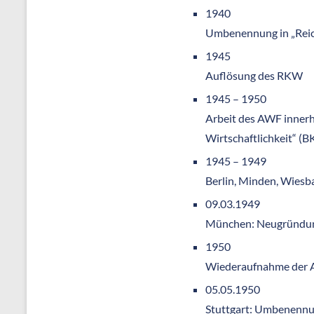
1940
Umbenennung in „Reich
1945
Auflösung des RKW
1945 – 1950
Arbeit des AWF innerh
Wirtschaftlichkeit“ (B
1945 – 1949
Berlin, Minden, Wies
09.03.1949
München: Neugründung
1950
Wiederaufnahme der A
05.05.1950
Stuttgart: Umbenennu