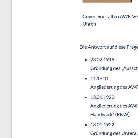
Cover einer alten AWF-Ver
Uhren
Die Antwort auf diese Frag
23.02.1918
Gründung des „Ausschu
11.1918
Angliederung des AWF 
13.01.1922
Angliederung des AWF a
Handwerk“ (RKW)
13.01.1922
Gründung des Unterau