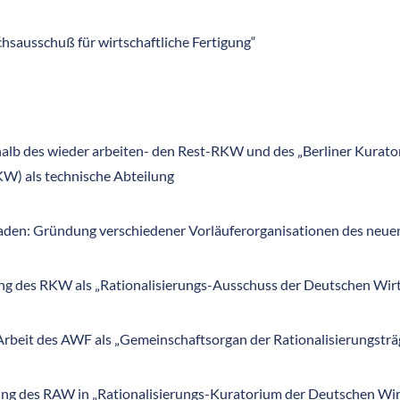
sausschuß für wirtschaftliche Fertigung“
alb des wieder arbeiten- den Rest-RKW und des „Berliner Kurato
KW) als technische Abteilung
baden: Gründung verschiedener Vorläuferorganisationen des ne
 des RKW als „Rationalisierungs-Ausschuss der Deutschen Wir
rbeit des AWF als „Gemeinschaftsorgan der Rationalisierungstr
ng des RAW in „Rationalisierungs-Kuratorium der Deutschen Wi