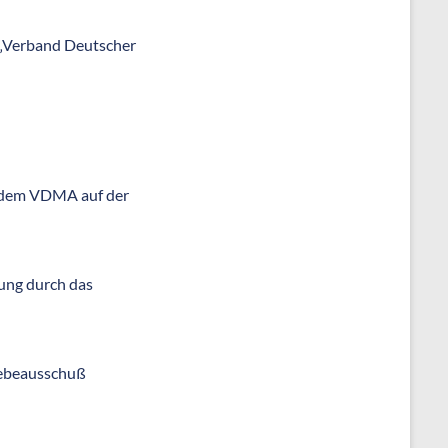
 „Verband Deutscher
d dem VDMA auf der
ung durch das
iebeausschuß