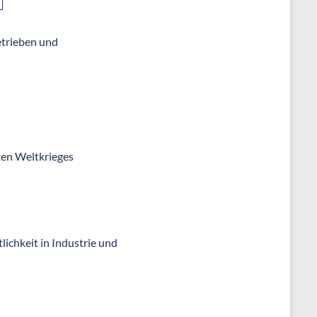
etrieben und
ten Weltkrieges
ichkeit in Industrie und