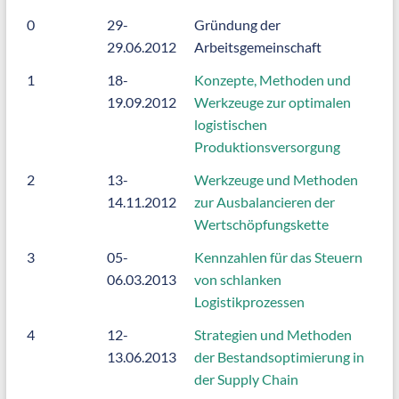
0
29-
Gründung der
29.06.2012
Arbeitsgemeinschaft
1
18-
Konzepte, Methoden und
19.09.2012
Werkzeuge zur optimalen
logistischen
Produktionsversorgung
2
13-
Werkzeuge und Methoden
14.11.2012
zur Ausbalancieren der
Wertschöpfungskette
3
05-
Kennzahlen für das Steuern
06.03.2013
von schlanken
Logistikprozessen
4
12-
Strategien und Methoden
13.06.2013
der Bestandsoptimierung in
der Supply Chain