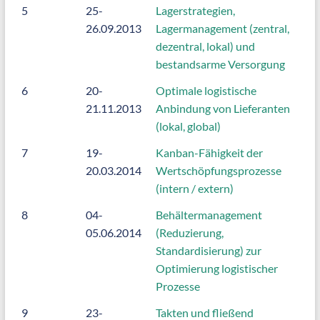
5
25-
Lagerstrategien,
26.09.2013
Lagermanagement (zentral,
dezentral, lokal) und
bestandsarme Versorgung
6
20-
Optimale logistische
21.11.2013
Anbindung von Lieferanten
(lokal, global)
7
19-
Kanban-Fähigkeit der
20.03.2014
Wertschöpfungsprozesse
(intern / extern)
8
04-
Behältermanagement
05.06.2014
(Reduzierung,
Standardisierung) zur
Optimierung logistischer
Prozesse
9
23-
Takten und fließend