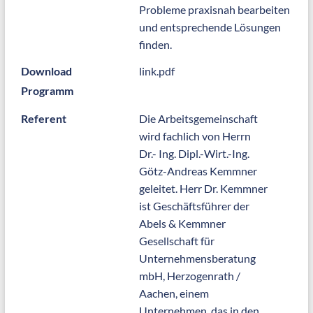
Probleme praxisnah bearbeiten
und entsprechende Lösungen
finden.
Download
link.pdf
Programm
Referent
Die Arbeitsgemeinschaft
wird fachlich von Herrn
Dr.- Ing. Dipl.-Wirt.-Ing.
Götz-Andreas Kemmner
geleitet. Herr Dr. Kemmner
ist Geschäftsführer der
Abels & Kemmner
Gesellschaft für
Unternehmensberatung
mbH, Herzogenrath /
Aachen, einem
Unternehmen, das in den