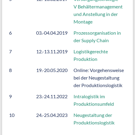
V Behältermanagement
und Anstellung in der
Montage
6
03.-04.04.2019
Prozessorganisation in
der Supply Chain
7
12.-13.11.2019
Logistikgerechte
Produktion
8
19.-20.05.2020
Online: Vorgehensweise
bei der Neugestaltung
der Produktionslogistik
9
23.-24.11.2022
Intralogistik im
Produktionsumfeld
10
24.-25.04.2023
Neugestaltung der
Produktionslogistik