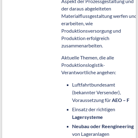
Aspekt der Prozessgestaltung und
der daraus abgeleiteten
Materialflussgestaltung werfen und
erarbeiten, wie
Produktionsversorgung und
Produktion erfolgreich
zusammenarbeiten.
Aktuelle Themen, die alle
Produktionslogistik-
Verantwortliche angehen:
Luftfahrtbundesamt
(bekannter Versender),
Voraussetzung für
AEO – F
Einsatz der richtigen
Lagersysteme
Neubau oder Reengineering
von Lageranlagen