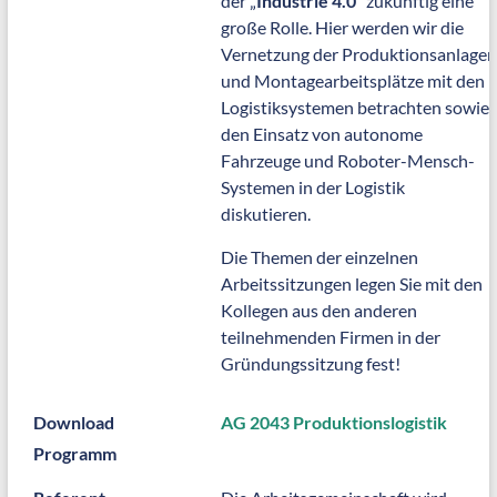
der „
Industrie 4.0
“ zukünftig eine
große Rolle. Hier werden wir die
Vernetzung der Produktionsanlagen
und Montagearbeitsplätze mit den
Logistiksystemen betrachten sowie
den Einsatz von autonome
Fahrzeuge und Roboter-Mensch-
Systemen in der Logistik
diskutieren.
Die Themen der einzelnen
Arbeitssitzungen legen Sie mit den
Kollegen aus den anderen
teilnehmenden Firmen in der
Gründungssitzung fest!
Download
AG 2043 Produktionslogistik
Programm