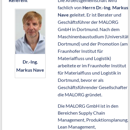
Referent
Die Arbeitsgemeinschaft wird
fachlich von
Herrn Dr.-Ing. Markus
Nave
geleitet. Er ist Berater und
Geschäftsführer der MALORG
GmbH in Dortmund. Nach dem
Maschinenbaustudium (Universität
Dortmund) und der Promotion (am
Fraunhofer Institut für
Materialfluss und Logistik)
Dr.-Ing.
arbeitete er im Fraunhofer Institut
Markus Nave
für Materialfluss und Logistik in
Dortmund, bevor er als
Geschäftsführender Gesellschafter
die MALORG gründet.
Die MALORG GmbH ist in den
Bereichen Supply Chain
Management, Produktionsplanung,
Lean Management,