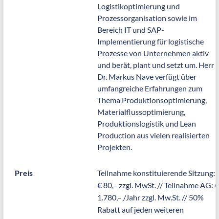
Logistikoptimierung und
Prozessorganisation sowie im
Bereich IT und SAP-
Implementierung für logistische
Prozesse von Unternehmen aktiv
und berät, plant und setzt um. Herr
Dr. Markus Nave verfügt über
umfangreiche Erfahrungen zum
Thema Produktionsoptimierung,
Materialflussoptimierung,
Produktionslogistik und Lean
Production aus vielen realisierten
Projekten.
Preis
Teilnahme konstituierende Sitzung:
€ 80,– zzgl. MwSt. // Teilnahme AG: €
1.780,– /Jahr zzgl. Mw.St. // 50%
Rabatt auf jeden weiteren