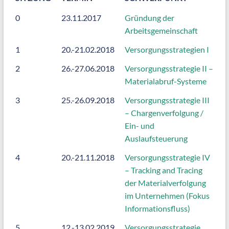
0
23.11.2017
Gründung der
Arbeitsgemeinschaft
1
20.-21.02.2018
Versorgungsstrategien I
2
26.-27.06.2018
Versorgungsstrategie II –
Materialabruf-Systeme
3
25.-26.09.2018
Versorgungsstrategie III
– Chargenverfolgung /
Ein- und
Auslaufsteuerung
4
20.-21.11.2018
Versorgungsstrategie IV
– Tracking and Tracing
der Materialverfolgung
im Unternehmen (Fokus
Informationsfluss)
5
12.-13.02.2019
Versorgungsstrategie