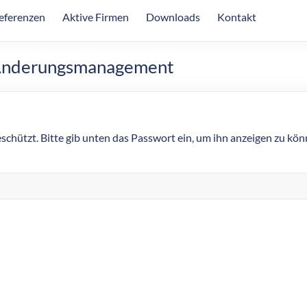
eferenzen
Aktive Firmen
Downloads
Kontakt
| Änderungsmanagement
eschützt. Bitte gib unten das Passwort ein, um ihn anzeigen zu kön