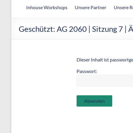
Arbeitsgemeinschaft
Inhouse Workshops
Unsere Partner
Unsere R
für
wirtschaftliche
Fertigung
Geschützt: AG 2060 | Sitzung 7 
Dieser Inhalt ist passwortg
Passwort: