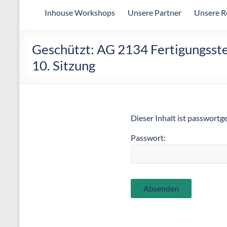
Arbeitsgemeinschaft
Inhouse Workshops
Unsere Partner
Unsere R
für
wirtschaftliche
Fertigung
Geschützt: AG 2134 Fertigungsste
10. Sitzung
Dieser Inhalt ist passwortg
Passwort: