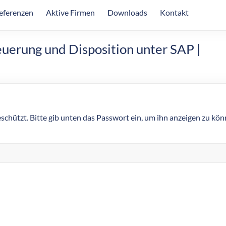
eferenzen
Aktive Firmen
Downloads
Kontakt
uerung und Disposition unter SAP |
eschützt. Bitte gib unten das Passwort ein, um ihn anzeigen zu kön