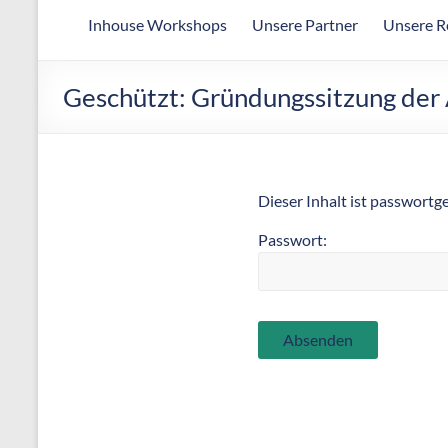
Arbeitsgemeinschaft
Inhouse Workshops
Unsere Partner
Unsere R
für
wirtschaftliche
Fertigung
Geschützt: Gründungssitzung de
Dieser Inhalt ist passwortg
Passwort: