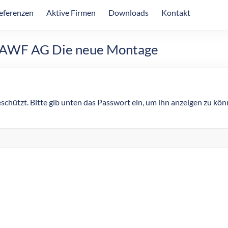
eferenzen
Aktive Firmen
Downloads
Kontakt
r AWF AG Die neue Montage
eschützt. Bitte gib unten das Passwort ein, um ihn anzeigen zu kön