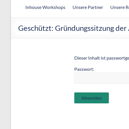
Arbeitsgemeinschaft
Inhouse Workshops
Unsere Partner
Unsere R
für
wirtschaftliche
Fertigung
Geschützt: Gründungssitzung der
Dieser Inhalt ist passwortg
Passwort: