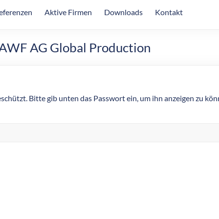
eferenzen
Aktive Firmen
Downloads
Kontakt
 AWF AG Global Production
eschützt. Bitte gib unten das Passwort ein, um ihn anzeigen zu kön