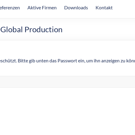
eferenzen
Aktive Firmen
Downloads
Kontakt
 Global Production
eschützt. Bitte gib unten das Passwort ein, um ihn anzeigen zu kön