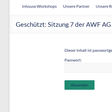
Arbeitsgemeinschaft
Inhouse Workshops
Unsere Partner
Unsere R
für
wirtschaftliche
Fertigung
Geschützt: Sitzung 7 der AWF AG
Dieser Inhalt ist passwortg
Passwort: