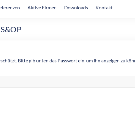
eferenzen
Aktive Firmen
Downloads
Kontakt
7 S&OP
eschützt. Bitte gib unten das Passwort ein, um ihn anzeigen zu kön