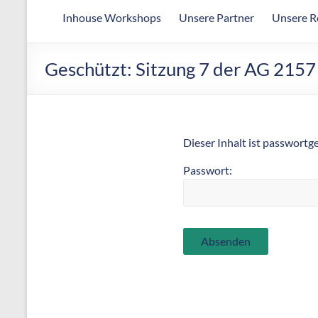
Arbeitsgemeinschaft
Inhouse Workshops
Unsere Partner
Unsere R
für
wirtschaftliche
Fertigung
Geschützt: Sitzung 7 der AG 215
Dieser Inhalt ist passwortg
Passwort: