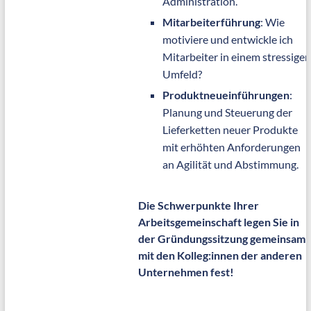
Administration.
Mitarbeiterführung
: Wie
motiviere und entwickle ich
Mitarbeiter in einem stressigen
Umfeld?
Produktneueinführungen
:
Planung und Steuerung der
Lieferketten neuer Produkte
mit erhöhten Anforderungen
an Agilität und Abstimmung.
Die Schwerpunkte Ihrer
Arbeitsgemeinschaft legen Sie in
der Gründungssitzung gemeinsam
mit den Kolleg:innen der anderen
Unternehmen fest!