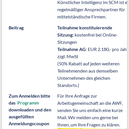
Künstlicher Intelligenz im SCM ist er
regelmäßiger Ansprechpartner für
mittelständische Firmen.
Beitrag
Teilnahme konstituierende
Sitzung:
kostenfrei bei Online-
Sitzungen
Teilnahme
AG
: EUR 2.180,- pro Jahr
zzgl. MwSt
(50% Rabatt auf jeden weiteren
Teilnehmenden aus demselben
Unternehmen des gleichen
Standorts.)
Zum Anmelden bitte
Für Ihre Anfrage zur
das
Programm
Arbeitsgemeinschaft an die AWF,
downloaden und den
senden Sie uns einfach eine kurze
ausgefüllten
Mail. Wir melden uns gerne bei
Anmeldungscoupon
Ihnen, um Ihre Fragen zu klären.