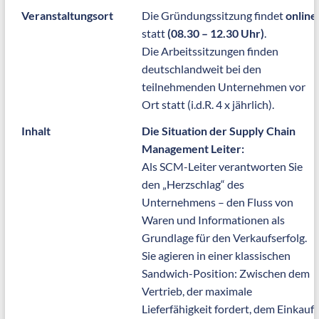
Veranstaltungsort
Die Gründungssitzung findet
online
statt
(08.30 – 12.30 Uhr)
.
Die Arbeitssitzungen finden
deutschlandweit bei den
teilnehmenden Unternehmen vor
Ort statt (i.d.R. 4 x jährlich).
Inhalt
Die Situation der Supply Chain
Management Leiter:
Als SCM-Leiter verantworten Sie
den „Herzschlag“ des
Unternehmens – den Fluss von
Waren und Informationen als
Grundlage für den Verkaufserfolg.
Sie agieren in einer klassischen
Sandwich-Position: Zwischen dem
Vertrieb, der maximale
Lieferfähigkeit fordert, dem Einkauf,