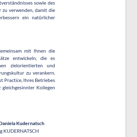
tverständnisses sowie des
r zu verwenden, damit die
rbessern ein natürlicher
gemeinsam mit Ihnen die
ätze entwickeln, die es
en zielorientierten und
rungskultur zu verankern.
t Practice, Ihres Betriebes
 gleichgesinnter Kollegen
 Daniela Kudernatsch
atung KUDERNATSCH