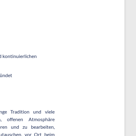
d kontinuierlichen
ründet
ge Tradition und viele
en, offenen Atmosphäre
eren und zu bearbeiten,
utauschen, vor Ort beim