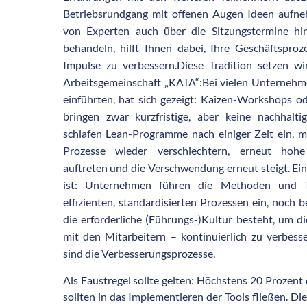
Betriebsrundgang mit offenen Augen Ideen aufn
von Experten auch über die Sitzungstermine hi
behandeln, hilft Ihnen dabei, Ihre Geschäftsproz
Impulse zu verbessern.Diese Tradition setzen wi
Arbeitsgemeinschaft „KATA“:Bei vielen Unterneh
einführten, hat sich gezeigt: Kaizen-Workshops od
bringen zwar kurzfristige, aber keine nachhalti
schlafen Lean-Programme nach einiger Zeit ein, mi
Prozesse wieder verschlechtern, erneut hohe
auftreten und die Verschwendung erneut steigt. Ein
ist: Unternehmen führen die Methoden und 
effizienten, standardisierten Prozessen ein, noch b
die erforderliche (Führungs-)Kultur besteht, um d
mit den Mitarbeitern – kontinuierlich zu verbesse
sind die Verbesserungsprozesse.
Als Faustregel sollte gelten: Höchstens 20 Prozen
sollten in das Implementieren der Tools fließen. Di