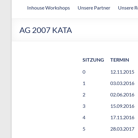
Arbeitsgemeinschaft
Inhouse Workshops
Unsere Partner
Unsere R
für
wirtschaftliche
Fertigung
AG 2007 KATA
SITZUNG
TERMIN
0
12.11.2015
1
03.03.2016
2
02.06.2016
3
15.09.2016
4
17.11.2016
5
28.03.2017