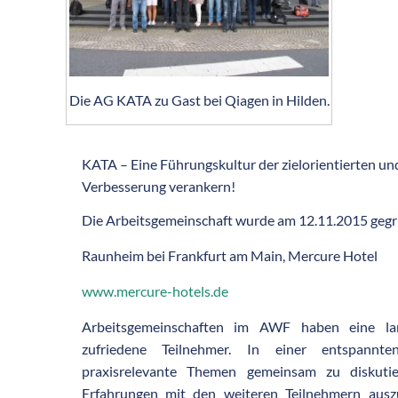
Die AG KATA zu Gast bei Qiagen in Hilden.
KATA – Eine Führungskultur der zielorientierten un
Verbesserung verankern!
Die Arbeitsgemeinschaft wurde am 12.11.2015 geg
Raunheim bei Frankfurt am Main, Mercure Hotel
www.mercure-hotels.de
Arbeitsgemeinschaften im AWF haben eine lan
zufriedene Teilnehmer. In einer entspannt
praxisrelevante Themen gemeinsam zu diskuti
Erfahrungen mit den weiteren Teilnehmern ausz