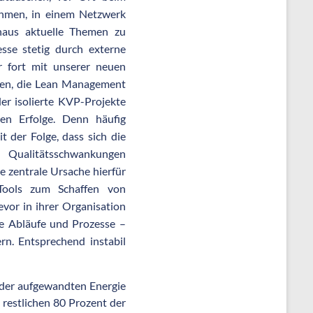
ehmen, in einem Netzwerk
naus aktuelle Themen zu
esse stetig durch externe
r fort mit unserer neuen
men, die Lean Management
er isolierte KVP-Projekte
gen Erfolge. Denn häufig
t der Folge, dass sich die
 Qualitätsschwankungen
e zentrale Ursache hierfür
Tools zum Schaffen von
evor in ihrer Organisation
ie Abläufe und Prozesse –
rn. Entsprechend instabil
t der aufgewandten Energie
e restlichen 80 Prozent der