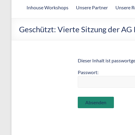
Arbeitsgemeinschaft
Inhouse Workshops
Unsere Partner
Unsere R
für
wirtschaftliche
Fertigung
Geschützt: Vierte Sitzung der AG 
Dieser Inhalt ist passwortg
Passwort: