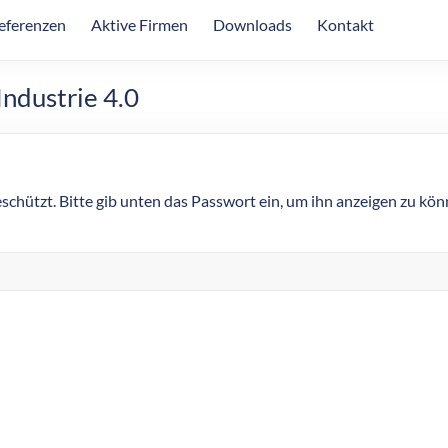
eferenzen
Aktive Firmen
Downloads
Kontakt
Industrie 4.0
eschützt. Bitte gib unten das Passwort ein, um ihn anzeigen zu kön