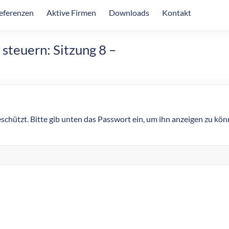
eferenzen
Aktive Firmen
Downloads
Kontakt
steuern: Sitzung 8 –
eschützt. Bitte gib unten das Passwort ein, um ihn anzeigen zu kön