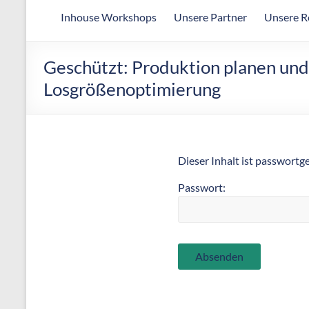
Arbeitsgemeinschaft
Inhouse Workshops
Unsere Partner
Unsere R
für
wirtschaftliche
Fertigung
Geschützt: Produktion planen und 
Losgrößenoptimierung
Dieser Inhalt ist passwortg
Passwort: