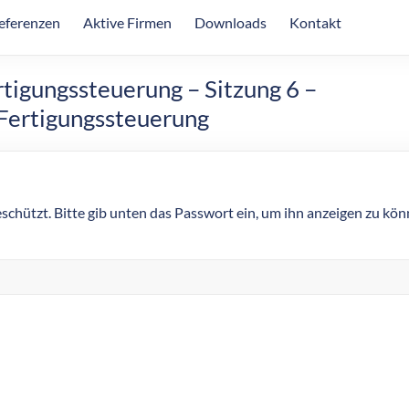
eferenzen
Aktive Firmen
Downloads
Kontakt
tigungssteuerung – Sitzung 6 –
 Fertigungssteuerung
eschützt. Bitte gib unten das Passwort ein, um ihn anzeigen zu kön