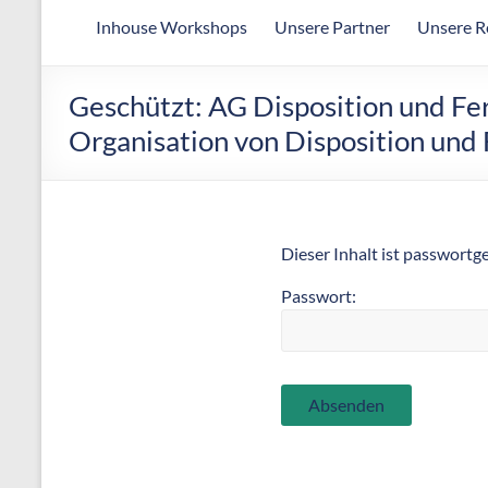
Arbeitsgemeinschaft
Inhouse Workshops
Unsere Partner
Unsere R
für
wirtschaftliche
Fertigung
Geschützt: AG Disposition und Fer
Organisation von Disposition und
Dieser Inhalt ist passwortg
Passwort: