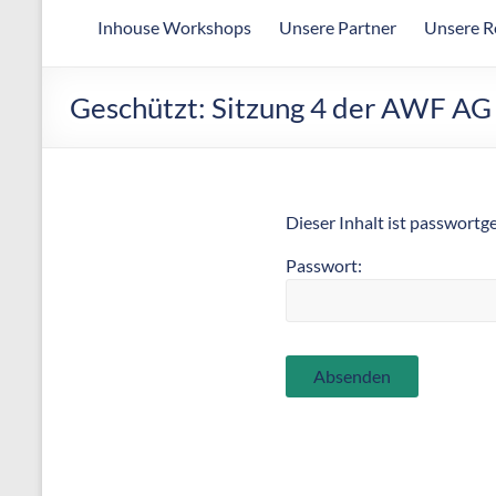
Arbeitsgemeinschaft
Inhouse Workshops
Unsere Partner
Unsere R
für
wirtschaftliche
Fertigung
Geschützt: Sitzung 4 der AWF AG
Dieser Inhalt ist passwortg
Passwort: