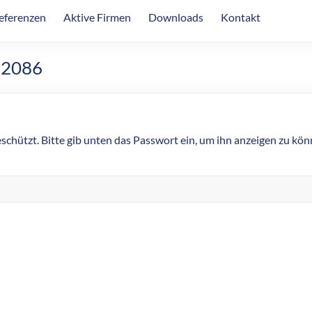
eferenzen
Aktive Firmen
Downloads
Kontakt
 2086
eschützt. Bitte gib unten das Passwort ein, um ihn anzeigen zu kön