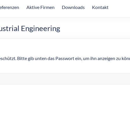
eferenzen
Aktive Firmen
Downloads
Kontakt
strial Engineering
eschützt. Bitte gib unten das Passwort ein, um ihn anzeigen zu kön