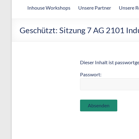
Arbeitsgemeinschaft
Inhouse Workshops
Unsere Partner
Unsere R
für
wirtschaftliche
Fertigung
Geschützt: Sitzung 7 AG 2101 Indu
Dieser Inhalt ist passwortg
Passwort: