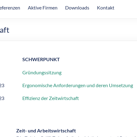
eferenzen
Aktive Firmen
Downloads
Kontakt
aft
SCHWERPUNKT
Gründungssitzung
23
Ergonomische Anforderungen und deren Umsetzung
23
Effizienz der Zeitwirtschaft
Zeit- und Arbeitswirtschaft