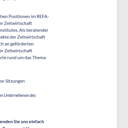
ichen Positionen im REFA-
r Zeitwirtschaft
stitutes. Als beratender
jekte der Zeitwirtschaft
uch an geförderten
r Zeitwirtschaft
xperte rund um das Thema
ine-Sitzungen
ben Unternehmen des
enden Sie uns einfach