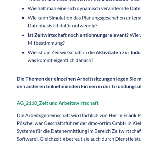
Wie hält man eine sich dynamisch verändernde Daten
Wie kann Simulation das Planungsgeschehen unters
Datenbasis ist dafür notwendig?
Ist Zeitwirtschaft noch entlohnungsrelevant?
Wie v
Mitbestimmung?
Wie ist die Zeitwirtschaft in die
Aktivitäten zur Indu
was kommt eigentlich danach?
Die Themen der einzelnen Arbeitssitzungen legen Sie mi
den anderen teilnehmenden Firmen in der Gründungssit
AG_2110_Zeit und Arbeitswirtschaft
Die Arbeitsgemeinschaft wird fachlich von
Herrn Frank P
Pöschel war Geschäftsführer der dmc-ortim GmbH in Kiel.
Systeme für die Datenermittlung im Bereich Zeitwirtschaf
Software). Gleichzeitig betreut sie auch durch Dienstlei