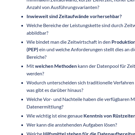
Anzahl von Ausführungsvarianten?
Inwieweit sind Zeitaufwände vorhersehbar?
Welche Bereiche der Leistungskette sind durch Zei
abbildbar?
Wie bindet man die Zeitwirtschaft in den
Produktio
(PEP)
ein und welche Anforderungen stellt dies an di
Bereiche?
Mit
welchen Methoden
kann der Datenpool für Zeit
werden?
Wodurch unterscheiden sich traditionelle Verfahren
was gibt es darüber hinaus?
Welche Vor- und Nachteile haben die verfügbaren 
Datenermittlung?
Wie wichtig ist eine genaue
Kenntnis von Rüstzeite
Wer kann die anstehenden Aufgaben lösen?
Welche
Hilfsmittel stehen für die Datenaufbereitu