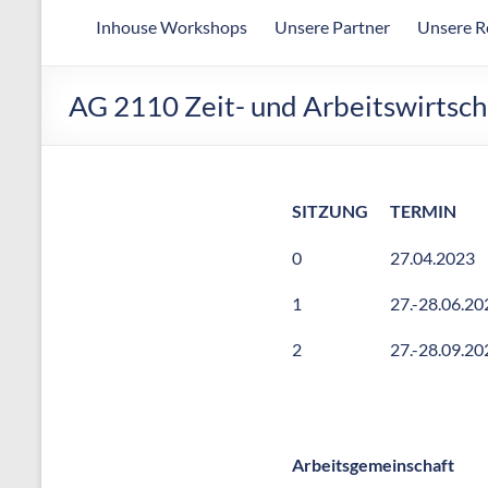
Arbeitsgemeinschaft
Inhouse Workshops
Unsere Partner
Unsere R
für
wirtschaftliche
Fertigung
AG 2110 Zeit- und Arbeitswirtsch
SITZUNG
TERMIN
0
27.04.2023
1
27.-28.06.20
2
27.-28.09.20
Arbeitsgemeinschaft