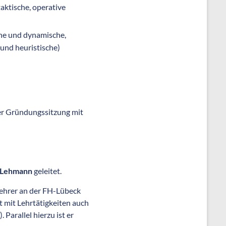
aktische, operative
he und dynamische,
und heuristische)
der Gründungssitzung mit
r Lehmann
geleitet.
lehrer an der FH-Lübeck
t mit Lehrtätigkeiten auch
Parallel hierzu ist er