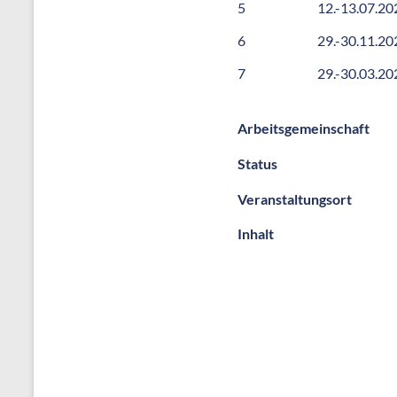
5
12.-13.07.20
6
29.-30.11.20
7
29.-30.03.20
Arbeitsgemeinschaft
Status
Veranstaltungsort
Inhalt