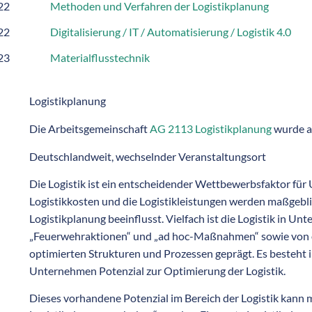
22
Methoden und Verfahren der Logistikplanung
22
Digitalisierung / IT / Automatisierung / Logistik 4.0
23
Materialflusstechnik
Logistikplanung
Die Arbeitsgemeinschaft
AG 2113 Logistikplanung
wurde a
Deutschlandweit, wechselnder Veranstaltungsort
Die Logistik ist ein entscheidender Wettbewerbsfaktor fü
Logistikkosten und die Logistikleistungen werden maßgebli
Logistikplanung beeinflusst. Vielfach ist die Logistik in U
„Feuerwehraktionen“ und „ad hoc-Maßnahmen“ sowie von of
optimierten Strukturen und Prozessen geprägt. Es besteht i
Unternehmen Potenzial zur Optimierung der Logistik.
Dieses vorhandene Potenzial im Bereich der Logistik kann m