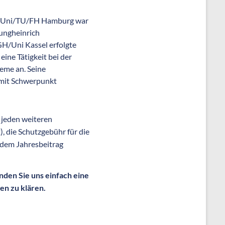
r Uni/TU/FH Hamburg war
ungheinrich
GH/Uni Kassel erfolgte
eine Tätigkeit bei der
eme an. Seine
 mit Schwerpunkt
f jeden weiteren
 die Schutzgebühr für die
 dem Jahresbeitrag
nden Sie uns einfach eine
en zu klären.