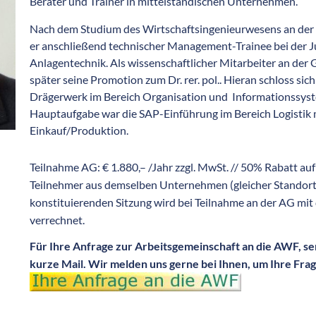
Berater und Trainer in mittelständischen Unternehmen.
Nach dem Studium des Wirtschaftsingenieurwesens an de
er anschließend technischer Management-Trainee bei der J
Anlagentechnik. Als wissenschaftlicher Mitarbeiter an der 
später seine Promotion zum Dr. rer. pol.. Hieran schloss sich 
Drägerwerk im Bereich Organisation und Informationssyst
Hauptaufgabe war die SAP-Einführung im Bereich Logistik
Einkauf/Produktion.
Teilnahme AG: € 1.880,– /Jahr zzgl. MwSt. // 50% Rabatt au
Teilnehmer aus demselben Unternehmen (gleicher Standort),
konstituierenden Sitzung wird bei Teilnahme an der AG mit
verrechnet.
Für Ihre Anfrage zur Arbeitsgemeinschaft an die AWF, se
kurze Mail. Wir melden uns gerne bei Ihnen, um Ihre Frag