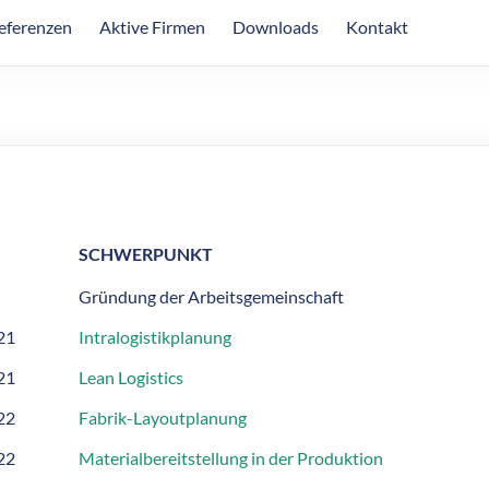
eferenzen
Aktive Firmen
Downloads
Kontakt
SCHWERPUNKT
Gründung der Arbeitsgemeinschaft
21
Intralogistikplanung
21
Lean Logistics
22
Fabrik-Layoutplanung
22
Materialbereitstellung in der Produktion