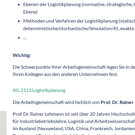
Ebenen der Logistikplanung (normative, strategische, t
Ebene)
Methoden und Verfahren der Logistikplanung (statisc
deterministische/stochastische/Simulation/KI, exakte 
…
Wichtig:
Die Schwerpunkte Ihrer Arbeitsgemeinschaft legen Sie in 
Ihren Kollegen aus den anderen Unternehmen fest.
AG 2113 Logistikplanung
Die Arbeitsgemeinschaft wird fachlich von
Prof. Dr. Raine
Prof. Dr. Rainer Lehmann ist seit über 20 Jahren Hochschul
für Industriebetriebslehre, Logistik und Arbeitswissenschaf
im Ausland (Neuseeland, USA, China, Frankreich, Jordanien). 