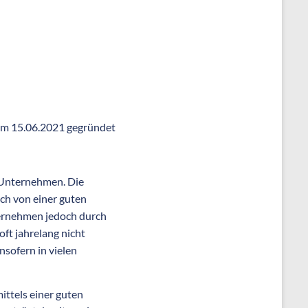
m 15.06.2021 gegründet
r Unternehmen. Die
ch von einer guten
nternehmen jedoch durch
t jahrelang nicht
nsofern in vielen
ittels einer guten