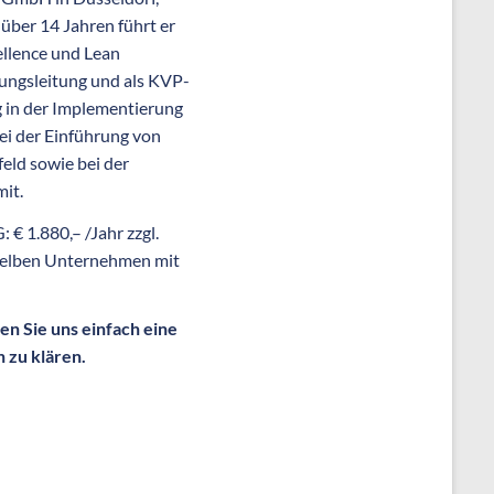
t über 14 Jahren führt er
ellence und Lean
nungsleitung und als KVP-
ng in der Implementierung
ei der Einführung von
eld sowie bei der
it.
 € 1.880,– /Jahr zzgl.
mselben Unternehmen mit
n Sie uns einfach eine
 zu klären.