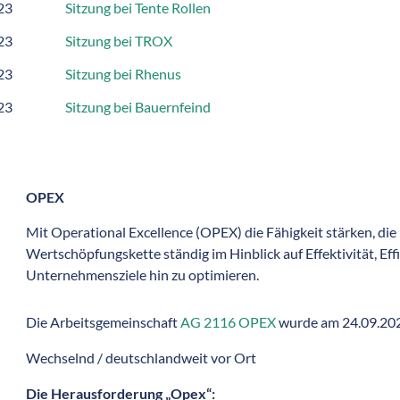
23
Sitzung bei Tente Rollen
23
Sitzung bei TROX
23
Sitzung bei Rhenus
23
Sitzung bei Bauernfeind
OPEX
Mit Operational Excellence (OPEX) die Fähigkeit stärken, die
Wertschöpfungskette ständig im Hinblick auf Effektivität, Effi
Unternehmensziele hin zu optimieren.
Die Arbeitsgemeinschaft
AG 2116 OPEX
wurde am 24.09.20
Wechselnd / deutschlandweit vor Ort
Die Herausforderung „Opex“: