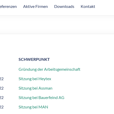
eferenzen
Aktive Firmen
Downloads
Kontakt
SCHWERPUNKT
Gründung der Arbeitsgemeinschaft
22
Sitzung bei Heytex
22
Sitzung bei Assman
22
Sitzung bei Bauerfeind AG
22
Sitzung bei MAN