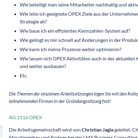
Wie beteiligt man seine Mitarbeiter nachhaltig und ak
Wie leite ich geeignete OPEX Ziele aus der Unternehme
Strategie ab?
Wie baue ich ein effizientes Kennzahlen-System auf?
Wie gelingt es mir schnell auf Änderungen in der Produk
Wie kann ich meine Prozesse weiter optimieren?
Wie lassen sich OPEX Aktivitäten auch in der aktuellen
und weiter ausbauen?
Etc.
Die Themen der einzelnen Arbeitssitzungen legen Sie mit den Koll
teilnehmenden Firmen in der Gründungssitzung fest!
AG 2116 OPEX
Die Arbeitsgemeinschaft wird von
Christian Jagla
geleitet. Ch
Maschinenbau und Partner bei der LMX Business Consulting