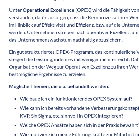
Unter
Operational Excellence
(OPEX) wird die Fähigkeit v
verstanden, dafür zu sorgen, dass die Kernprozesse ihrer We
im Hinblick auf Effektivität und Effizienz, bzw. auf die Unter
werden. Unternehmen streben nach operativer Exzellenz, um
das Unternehmenswachstum nachhaltig abzusichern.
Ein gut strukturiertes OPEX-Programm, das kontinuierliche V
steigert die Leistung, indem es mit weniger mehr erreicht. Da
Organisation der Weg zur Operativen Exzellenz zu ihren Wer
bestmögliche Ergebnisse zu erzielen.
Mögliche Themen, die u.a. behandelt werden:
Wie baue ich ein funktionierendes OPEX System auf?
Wie kann ich bereits vorhandene Verbesserungskonzept
KVP, Six Sigma, etc. sinnvoll in OPEX integrieren?
Welche OPEX Ansätze haben sich in der Praxis bewährt
Wie motiviere ich meine Führungskräfte zur Mitarbeit 