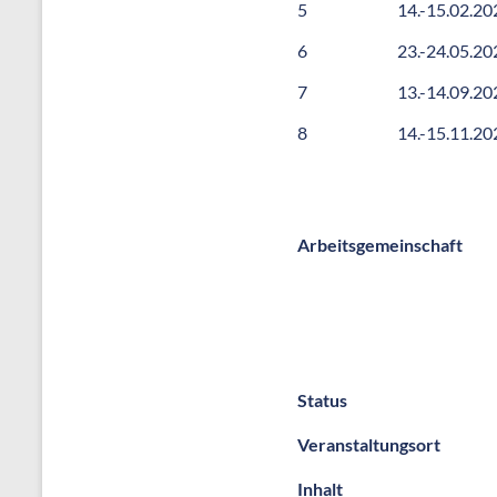
5
14.-15.02.20
6
23.-24.05.20
7
13.-14.09.20
8
14.-15.11.20
Arbeitsgemeinschaft
Status
Veranstaltungsort
Inhalt