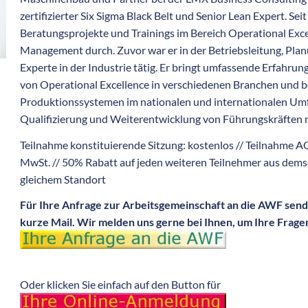
zertifizierter Six Sigma Black Belt und Senior Lean Expert. Sei
Beratungsprojekte und Trainings im Bereich Operational Exc
Management durch. Zuvor war er in der Betriebsleitung, Pla
Experte in der Industrie tätig. Er bringt umfassende Erfahru
von Operational Excellence in verschiedenen Branchen und b
Produktionssystemen im nationalen und internationalen Umf
Qualifizierung und Weiterentwicklung von Führungskräften m
Teilnahme konstituierende Sitzung: kostenlos // Teilnahme AG:
MwSt. // 50% Rabatt auf jeden weiteren Teilnehmer aus de
gleichem Standort
Für Ihre Anfrage zur Arbeitsgemeinschaft an die AWF sende
kurze Mail. Wir melden uns gerne bei Ihnen, um Ihre Fragen
Oder klicken Sie einfach auf den Button für