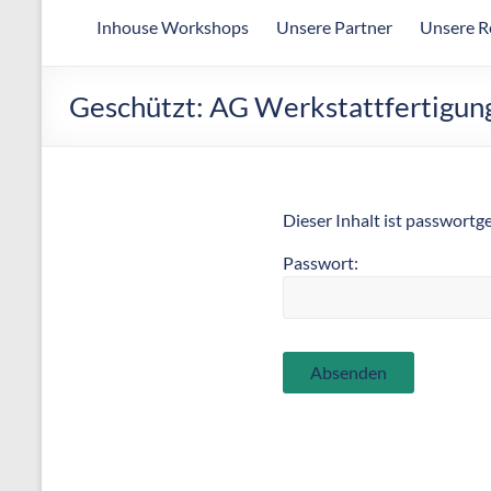
Arbeitsgemeinschaft
Inhouse Workshops
Unsere Partner
Unsere R
für
wirtschaftliche
Fertigung
Geschützt: AG Werkstattfertigung 
Dieser Inhalt ist passwortg
Passwort: