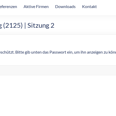
eferenzen
Aktive Firmen
Downloads
Kontakt
(2125) | Sitzung 2
eschützt. Bitte gib unten das Passwort ein, um ihn anzeigen zu kön