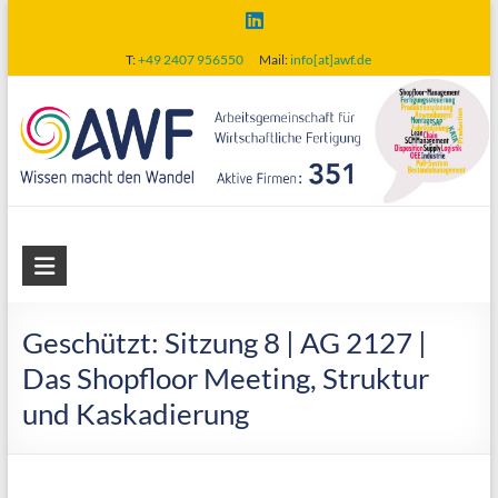
Skip
to
T:
+49 2407 956550
Mail:
info[at]awf.de
content
AWF
Arbeitsgemeinschaft
für
Geschützt: Sitzung 8 | AG 2127 |
wirtschaftliche
Das Shopfloor Meeting, Struktur
Fertigung
und Kaskadierung