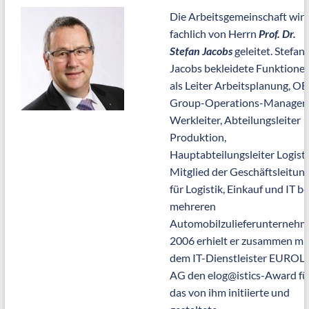
Die Arbeitsgemeinschaft wir
fachlich von Herrn
Prof. Dr.
Stefan Jacobs
geleitet. Stefan
Jacobs bekleidete Funktione
als Leiter Arbeitsplanung, OE
Group-Operations-Manager,
Werkleiter, Abteilungsleiter
Produktion,
Hauptabteilungsleiter Logisti
Mitglied der Geschäftsleitun
für Logistik, Einkauf und IT be
mehreren
Automobilzulieferunternehm
2006 erhielt er zusammen mi
dem IT-Dienstleister EURO
AG den elog@istics-Award fü
das von ihm initiierte und