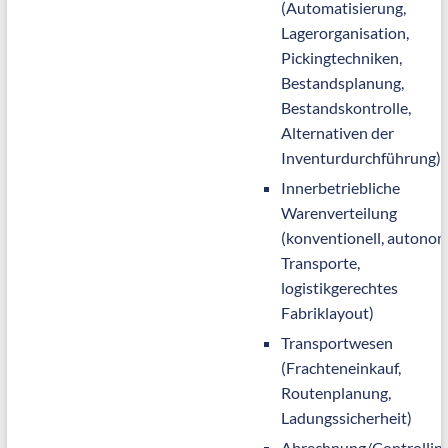
(Automatisierung,
Lagerorganisation,
Pickingtechniken,
Bestandsplanung,
Bestandskontrolle,
Alternativen der
Inventurdurchführung)
Innerbetriebliche
Warenverteilung
(konventionell, autono
Transporte,
logistikgerechtes
Fabriklayout)
Transportwesen
(Frachteneinkauf,
Routenplanung,
Ladungssicherheit)
Abrechnung/Controllin