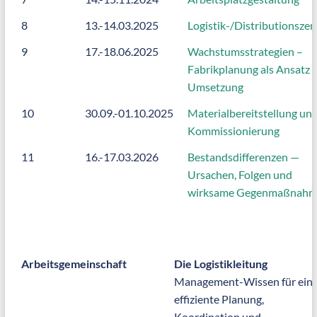
8
13.-14.03.2025
Logistik-/Distributionszen
9
17.-18.06.2025
Wachstumsstrategien –
Fabrikplanung als Ansatz 
Umsetzung
10
30.09.-01.10.2025
Materialbereitstellung un
Kommissionierung
11
16.-17.03.2026
Bestandsdifferenzen —
Ursachen, Folgen und
wirksame Gegenmaßnah
Arbeitsgemeinschaft
Die Logistikleitung
Management-Wissen für ein
effiziente Planung,
Koordination und