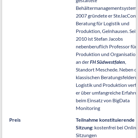
gestaltete
Behältermanagementsystem.
2007 gründete er SteJacCon 
Beratung für Logistik und
Produktion, Gelnhausen. Seit
2010 ist Stefan Jacobs
nebenberuflich Professor für
Produktion und Organisatio
an der
FH Südwestfalen
,
Standort Meschede. Neben d
klassischen Beratungsfeldern
Logistik und Produktion verf
er über umfangreiche Erfahr
beim Einsatz von BigData
Monitoring
Preis
Teilnahme konstituierende
Sitzung:
kostenfrei bei Onlin
Sitzungen