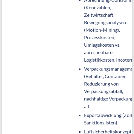
(Kennzahlen,
Zeitwirtschaft,
Bewegungsanalysen
(Motion-Mining),
Prozesskosten,
Umlagekosten vs.
abrechenbare
Logistikkosten, Incoter
Verpackungsmanageme
(Behälter, Container,
Reduzierung von
Verpackungsabfall,
nachhaltige Verpackung
…)
Exportabwicklung (Zoll,
Sanktionslisten)
Luftsicherheitskonzept