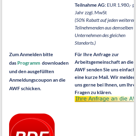
Teilnahme AG
: EUR 1.980,- p
Jahr zzgl. MwSt
(50% Rabatt auf jeden weiteren
Teilnehmenden aus demselben
Unternehmen des gleichen
Standorts.)
Zum Anmelden bitte
Für Ihre Anfrage zur
Arbeitsgemeinschaft an die
das
Programm
downloaden
AWF senden Sie uns einfach
und den ausgefüllten
eine kurze Mail. Wir melden
Anmeldungscoupon an die
uns gerne bei Ihnen, um Ihre
AWF schicken.
Fragen zu klären.