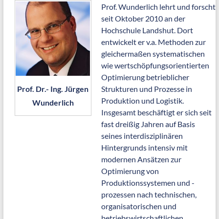
Prof. Wunderlich lehrt und forscht
seit Oktober 2010 an der
Hochschule Landshut. Dort
entwickelt er v.a. Methoden zur
gleichermaßen systematischen
wie wertschöpfungsorientierten
Optimierung betrieblicher
Prof. Dr.- Ing. Jürgen
Strukturen und Prozesse in
Produktion und Logistik.
Wunderlich
Insgesamt beschäftigt er sich seit
fast dreißig Jahren auf Basis
seines interdisziplinären
Hintergrunds intensiv mit
modernen Ansätzen zur
Optimierung von
Produktionssystemen und -
prozessen nach technischen,
organisatorischen und
betriebswirtschaftlichen