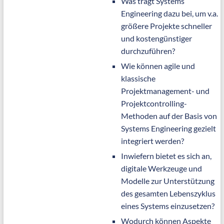
Was trägt Systems
Engineering dazu bei, um v.a.
größere Projekte schneller
und kostengünstiger
durchzuführen?
Wie können agile und
klassische
Projektmanagement- und
Projektcontrolling-
Methoden auf der Basis von
Systems Engineering gezielt
integriert werden?
Inwiefern bietet es sich an,
digitale Werkzeuge und
Modelle zur Unterstützung
des gesamten Lebenszyklus
eines Systems einzusetzen?
Wodurch können Aspekte