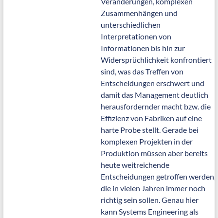
Veränderungen, komplexen
Zusammenhängen und
unterschiedlichen
Interpretationen von
Informationen bis hin zur
Widersprüchlichkeit konfrontiert
sind, was das Treffen von
Entscheidungen erschwert und
damit das Management deutlich
herausfordernder macht bzw. die
Effizienz von Fabriken auf eine
harte Probe stellt. Gerade bei
komplexen Projekten in der
Produktion müssen aber bereits
heute weitreichende
Entscheidungen getroffen werden,
die in vielen Jahren immer noch
richtig sein sollen. Genau hier
kann Systems Engineering als