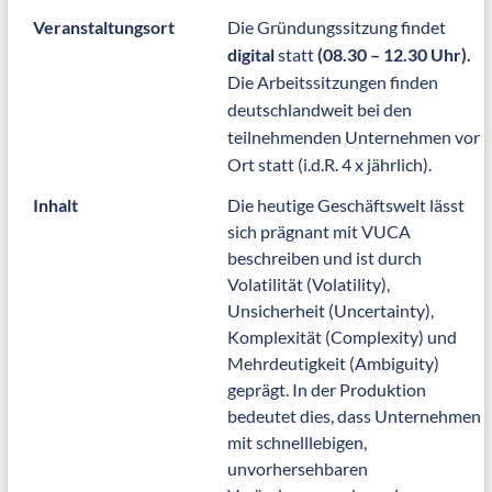
Veranstaltungsort
Die Gründungssitzung findet
digital
statt
(08.30 – 12.30 Uhr).
Die Arbeitssitzungen finden
deutschlandweit bei den
teilnehmenden Unternehmen vor
Ort statt (i.d.R. 4 x jährlich).
Inhalt
Die heutige Geschäftswelt lässt
sich prägnant mit VUCA
beschreiben und ist durch
Volatilität (Volatility),
Unsicherheit (Uncertainty),
Komplexität (Complexity) und
Mehrdeutigkeit (Ambiguity)
geprägt. In der Produktion
bedeutet dies, dass Unternehmen
mit schnelllebigen,
unvorhersehbaren