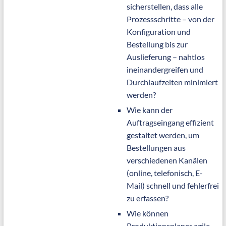
sicherstellen, dass alle
Prozessschritte – von der
Konfiguration und
Bestellung bis zur
Auslieferung – nahtlos
ineinandergreifen und
Durchlaufzeiten minimiert
werden?
Wie kann der
Auftragseingang effizient
gestaltet werden, um
Bestellungen aus
verschiedenen Kanälen
(online, telefonisch, E-
Mail) schnell und fehlerfrei
zu erfassen?
Wie können
Produktionsplaner agile