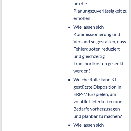
um die
Planungszuverlässigkeit zu
erhöhen
Wie lassen sich
Kommissionierung und
Versand so gestalten, dass
Fehlerquoten reduziert
und gleichzeitig
Transportkosten gesenkt
werden?
Welche Rolle kann KI-
gestützte Disposition in
ERP/MES spielen, um
volatile Lieferketten und
Bedarfe vorherzusagen
und planbar zu machen?
Wie lassen sich