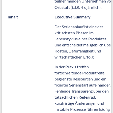
teilnehmenden Unternehmen vor
Ort statt (i.d.R. 4 x jährlich).
Inhalt
Executive Summary
Der Serienanlauf ist eine der
kritischsten Phasen im
Lebenszyklus eines Produktes
und entscheidet maßgeblich über
Kosten, Lieferfähigkeit und
wirtschaftlichen Erfolg.
In der Praxis treffen
fortschreitende Produktreife,
begrenzte Ressourcen und ein
fixierter Serienstart aufeinander.
Fehlende Transparenz über den
tatsächlichen Reifegrad,
kurzfristige Änderungen und
instabile Prozesse führen häufig