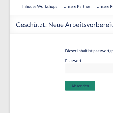
Arbeitsgemeinschaft
Inhouse Workshops
Unsere Partner
Unsere R
für
wirtschaftliche
Fertigung
Geschützt: Neue Arbeitsvorbereit
Dieser Inhalt ist passwortg
Passwort: