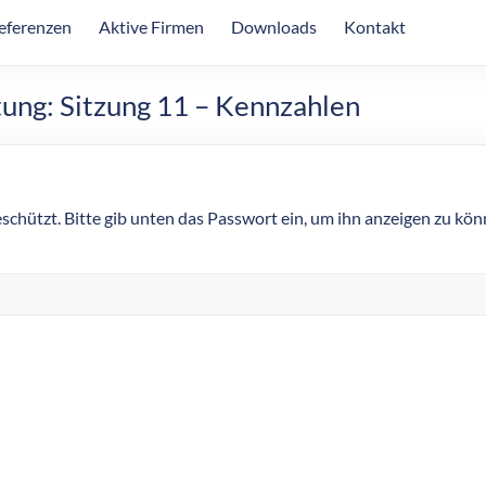
eferenzen
Aktive Firmen
Downloads
Kontakt
ung: Sitzung 11 – Kennzahlen
eschützt. Bitte gib unten das Passwort ein, um ihn anzeigen zu kön