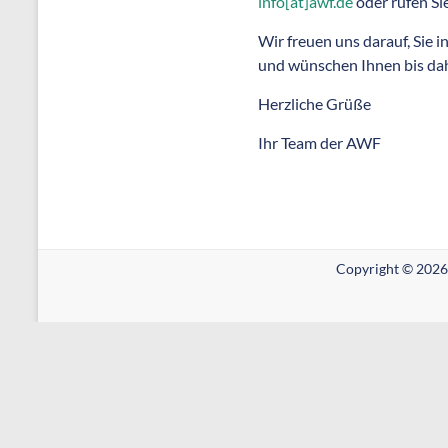
info[at]awf.de
oder rufen Si
Wir freuen uns darauf, Sie
und wünschen Ihnen bis dah
Herzliche Grüße
Ihr Team der AWF
Copyright © 2026