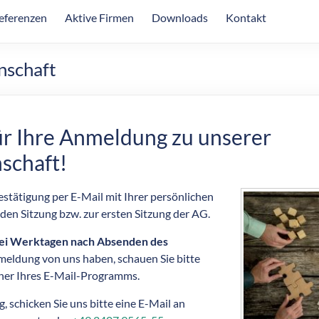
eferenzen
Aktive Firmen
Downloads
Kontakt
nschaft
ür Ihre Anmeldung zu unserer
schaft!
Bestätigung per E-Mail mit Ihrer persönlichen
den Sitzung bzw. zur ersten Sitzung der AG.
ei Werktagen nach Absenden des
eldung von uns haben, schauen Sie bitte
er Ihres E-Mail-Programms.
, schicken Sie uns bitte eine E-Mail an