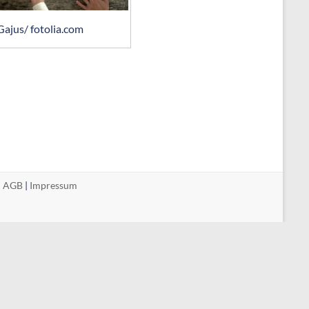
Gajus/ fotolia.com
|
AGB
|
Impressum