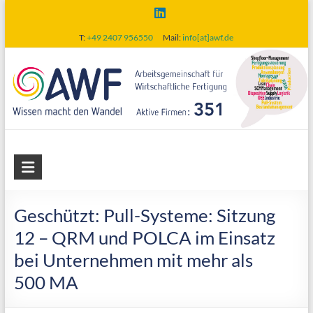
Skip
to
T:
+49 2407 956550
Mail:
info[at]awf.de
content
AWF
Arbeitsgemeinschaft
für
Geschützt: Pull-Systeme: Sitzung
wirtschaftliche
12 – QRM und POLCA im Einsatz
Fertigung
bei Unternehmen mit mehr als
500 MA