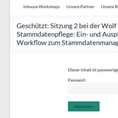
Arbeitsgemeinschaft
Inhouse Workshops
Unsere Partner
Unsere R
für
wirtschaftliche
Fertigung
Geschützt: Sitzung 2 bei der Wol
Stammdatenpflege: Ein- und Ausph
Workflow zum Stammdatenmanage
Dieser Inhalt ist passwortg
Passwort: