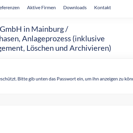
eferenzen
Aktive Firmen
Downloads
Kontakt
f GmbH in Mainburg /
asen, Anlageprozess (inklusive
ment, Löschen und Archivieren)
eschützt. Bitte gib unten das Passwort ein, um ihn anzeigen zu kön