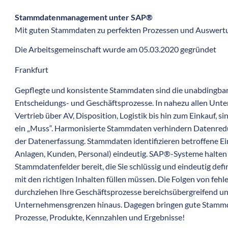
Stammdatenmanagement unter SAP®
Mit guten Stammdaten zu perfekten Prozessen und Auswert
Die Arbeitsgemeinschaft wurde am 05.03.2020 gegründet
Frankfurt
Gepflegte und konsistente Stammdaten sind die unabdingbare
Entscheidungs- und Geschäftsprozesse. In nahezu allen Un
Vertrieb über AV, Disposition, Logistik bis hin zum Einkauf, 
ein „Muss“. Harmonisierte Stammdaten verhindern Datenre
der Datenerfassung. Stammdaten identifizieren betroffene Ei
Anlagen, Kunden, Personal) eindeutig. SAP®-Systeme halten
Stammdatenfelder bereit, die Sie schlüssig und eindeutig defi
mit den richtigen Inhalten füllen müssen. Die Folgen von fe
durchziehen Ihre Geschäftsprozesse bereichsübergreifend un
Unternehmensgrenzen hinaus. Dagegen bringen gute Stammd
Prozesse, Produkte, Kennzahlen und Ergebnisse!