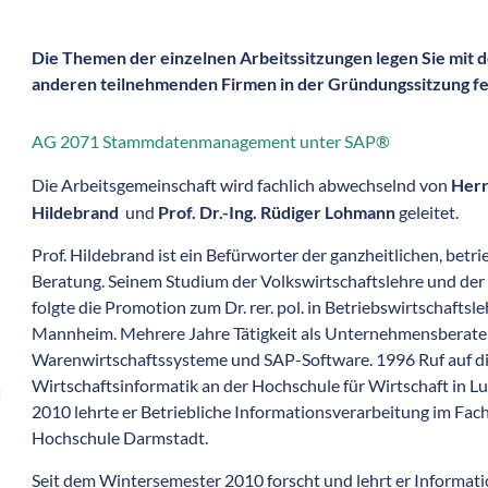
Die Themen der einzelnen Arbeitssitzungen legen Sie mit d
anderen teilnehmenden Firmen in der Gründungssitzung fe
AG 2071 Stammdatenmanagement unter SAP®
Die Arbeitsgemeinschaft wird fachlich abwechselnd von
Herr
Hildebrand
und
Prof. Dr.-Ing. Rüdiger Lohmann
geleitet.
Prof. Hildebrand ist ein Befürworter der ganzheitlichen, betri
Beratung. Seinem Studium der Volkswirtschaftslehre und de
folgte die Promotion zum Dr. rer. pol. in Betriebswirtschaftsl
Mannheim. Mehrere Jahre Tätigkeit als Unternehmensberater
Warenwirtschaftssysteme und SAP-Software. 1996 Ruf auf di
Wirtschaftsinformatik an der Hochschule für Wirtschaft in L
d
2010 lehrte er Betriebliche Informationsverarbeitung im Fac
Hochschule Darmstadt.
Seit dem Wintersemester 2010 forscht und lehrt er Inform