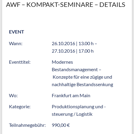
AWF – KOMPAKT-SEMINARE – DETAILS
EVENT
Wann:
26.10.2016 | 13.00 h –
27.10.2016 | 17.00 h
Eventtitel:
Modernes
Bestandsmanagement –
Konzepte für eine zügige und
nachhaltige Bestandssenkung
Wo:
Frankfurt am Main
Kategorie:
Produktionsplanung und -
steuerung / Logistik
Teilnahmegebühr:
990,00 €