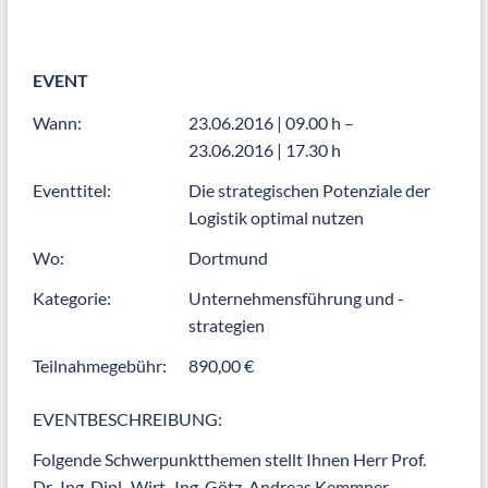
EVENT
Wann:
23.06.2016 | 09.00 h –
23.06.2016 | 17.30 h
Eventtitel:
Die strategischen Potenziale der
Logistik optimal nutzen
Wo:
Dortmund
Kategorie:
Unternehmensführung und -
strategien
Teilnahmegebühr:
890,00 €
EVENTBESCHREIBUNG:
Folgende Schwerpunktthemen stellt Ihnen Herr Prof.
Dr.-Ing. Dipl.-Wirt.-Ing. Götz-Andreas Kemmner,