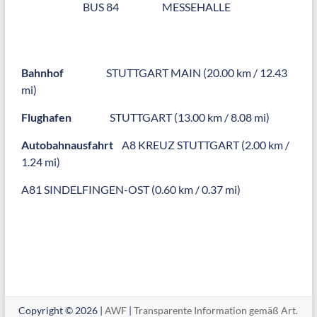
BUS 84
MESSEHALLE
Bahnhof
STUTTGART MAIN (20.00 km / 12.43
mi)
Flughafen
STUTTGART (13.00 km / 8.08 mi)
Autobahnausfahrt
A8 KREUZ STUTTGART (2.00 km /
1.24 mi)
A81 SINDELFINGEN-OST (0.60 km / 0.37 mi)
Copyright © 2026 |
AWF
|
Transparente Information gemäß Art.