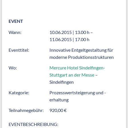
EVENT
Wann:
10.06.2015 | 13.00 h –
11.06.2015 | 17.00 h
Eventtitel:
Innovative Entgeltgestaltung für
moderne Produktionsstrukturen
Wo:
Mercure Hotel Sindelfingen-
Stuttgart an der Messe
–
Sindelfingen
Kategorie:
Prozesswertsteigerung und -
erhaltung
Teilnahmegebühr:
920,00 €
EVENTBESCHREIBUNG: