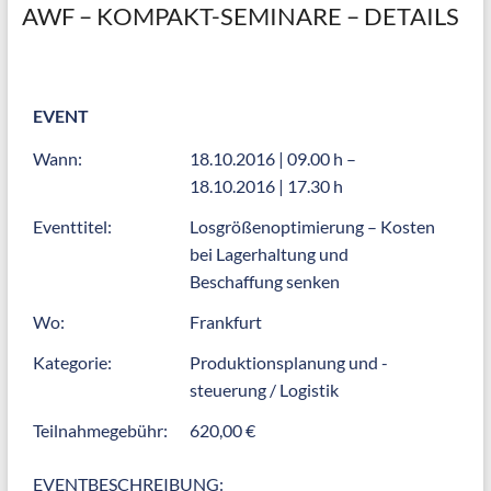
AWF – KOMPAKT-SEMINARE – DETAILS
EVENT
Wann:
18.10.2016 | 09.00 h –
18.10.2016 | 17.30 h
Eventtitel:
Losgrößenoptimierung – Kosten
bei Lagerhaltung und
Beschaffung senken
Wo:
Frankfurt
Kategorie:
Produktionsplanung und -
steuerung / Logistik
Teilnahmegebühr:
620,00 €
EVENTBESCHREIBUNG: