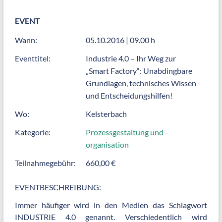
EVENT
Wann:
05.10.2016 | 09.00 h
Eventtitel:
Industrie 4.0 – Ihr Weg zur
„Smart Factory“: Unabdingbare
Grundlagen, technisches Wissen
und Entscheidungshilfen!
Wo:
Kelsterbach
Kategorie:
Prozessgestaltung und -
organisation
Teilnahmegebühr:
660,00 €
EVENTBESCHREIBUNG:
Immer häufiger wird in den Medien das Schlagwort
INDUSTRIE 4.0 genannt. Verschiedentlich wird