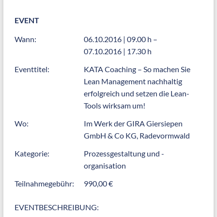
EVENT
Wann:
06.10.2016 | 09.00 h –
07.10.2016 | 17.30 h
Eventtitel:
KATA Coaching – So machen Sie
Lean Management nachhaltig
erfolgreich und setzen die Lean-
Tools wirksam um!
Wo:
Im Werk der
GIRA Giersiepen
GmbH & Co KG,
Radevormwald
Kategorie:
Prozessgestaltung und -
organisation
Teilnahmegebühr:
990,00 €
EVENTBESCHREIBUNG: