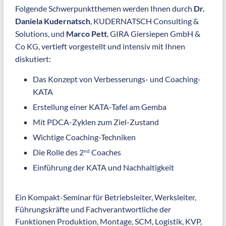
Folgende Schwerpunktthemen werden Ihnen durch
Dr.
Daniela Kudernatsch
, KUDERNATSCH Consulting &
Solutions, und
Marco Pett
, GIRA Giersiepen GmbH &
Co KG, vertieft vorgestellt und intensiv mit Ihnen
diskutiert:
Das Konzept von Verbesserungs- und Coaching-
KATA
Erstellung einer KATA-Tafel am Gemba
Mit PDCA-Zyklen zum Ziel-Zustand
Wichtige Coaching-Techniken
Die Rolle des 2
Coaches
nd
Einführung der KATA und Nachhaltigkeit
Ein Kompakt-Seminar für Betriebsleiter, Werksleiter,
Führungskräfte und Fachverantwortliche der
Funktionen Produktion, Montage, SCM, Logistik, KVP,