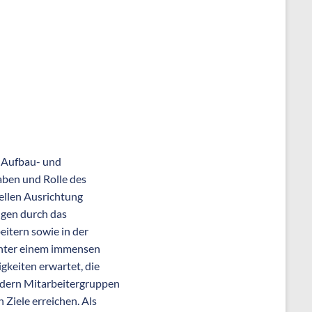
n Aufbau- und
aben und Rolle des
nellen Ausrichtung
ngen durch das
itern sowie in der
 unter einem immensen
gkeiten erwartet, die
ondern Mitarbeitergruppen
 Ziele erreichen. Als