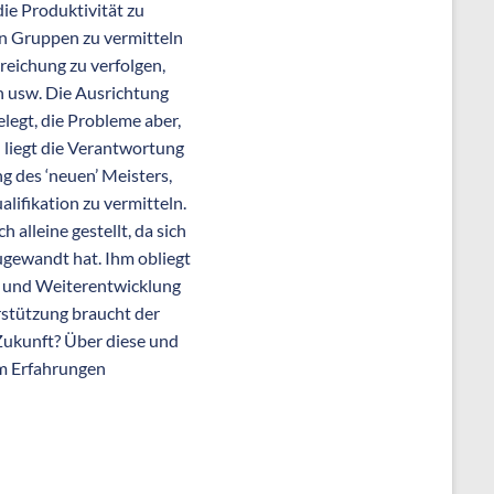
die Produktivität zu
en Gruppen zu vermitteln
rreichung zu verfolgen,
n usw. Die Ausrichtung
legt, die Probleme aber,
n liegt die Verantwortung
g des ‘neuen’ Meisters,
ifikation zu vermitteln.
 alleine gestellt, da sich
gewandt hat. Ihm obliegt
ng und Weiterentwicklung
stützung braucht der
 Zukunft? Über diese und
am Erfahrungen