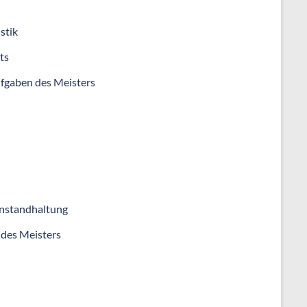
stik
ts
fgaben des Meisters
Instandhaltung
 des Meisters