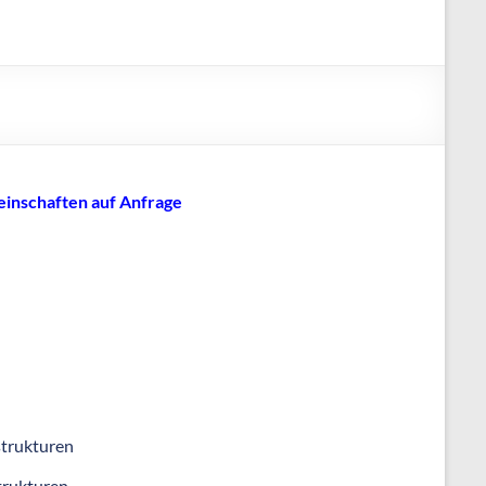
einschaften auf Anfrage
strukturen
trukturen