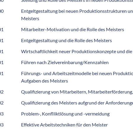
00
Entgeltgestaltung bei neuen Produktionsstrukturen un
Meisters
01
Mitarbeiter-Motivation und die Rolle des Meisters
01
Entgeltgestaltung und die Rolle des Meisters
01
Wirtschaftlichkeit neuer Produktionskonzepte und die
01
Führen nach Zielvereinbarung/Kennzahlen
01
Führungs- und Arbeitszeitmodelle bei neuen Produkti
Aufgaben des Meisters
02
Qualifizierung von Mitarbeitern, Mitarbeiterförderung
02
Qualifizierung des Meisters aufgrund der Anforderung
03
Problem-, Konflliktlösung und -vermeidung
03
Effektive Arbeitstechniken für den Meister