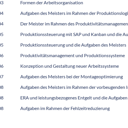
03
Formen der Arbeitsorganisation
04
Aufgaben des Meisters im Rahmen der Produktionslogi
04
Der Meister im Rahmen des Produktivitätsmanagemen
05
Produktionssteuerung mit SAP und Kanban und die Au
05
Produktionssteuerung und die Aufgaben des Meisters
06
Produktivitätsmanagement und Produktionssysteme
06
Konzeption und Gestaltung neuer Arbeitssysteme
07
Aufgaben des Meisters bei der Montageoptimierung
08
Aufgaben des Meisters im Rahmen der vorbeugenden 
08
ERA und leistungsbezogenes Entgelt und die Aufgaben
08
Aufgaben im Rahmen der Fehlzeitreduzierung