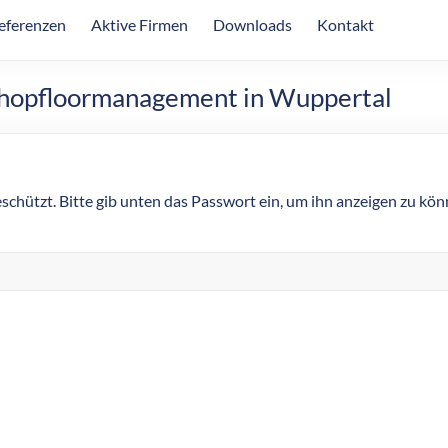
eferenzen
Aktive Firmen
Downloads
Kontakt
 Shopfloormanagement in Wuppertal
eschützt. Bitte gib unten das Passwort ein, um ihn anzeigen zu kön