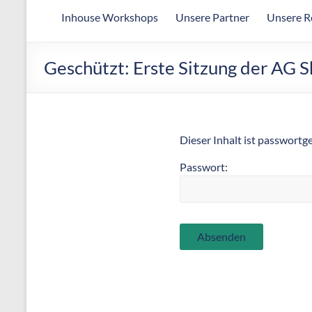
Arbeitsgemeinschaft
Inhouse Workshops
Unsere Partner
Unsere R
für
wirtschaftliche
Fertigung
Geschützt: Erste Sitzung der AG
Dieser Inhalt ist passwortg
Passwort: