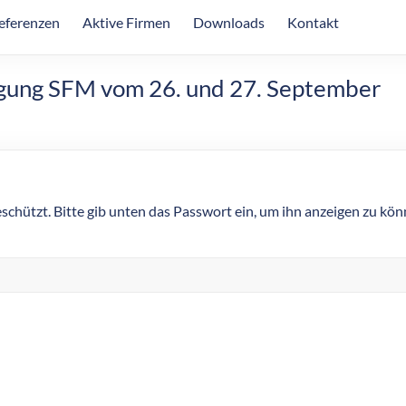
eferenzen
Aktive Firmen
Downloads
Kontakt
gung SFM vom 26. und 27. September
eschützt. Bitte gib unten das Passwort ein, um ihn anzeigen zu kön