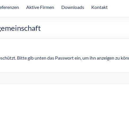
eferenzen
Aktive Firmen
Downloads
Kontakt
gemeinschaft
eschützt. Bitte gib unten das Passwort ein, um ihn anzeigen zu kön