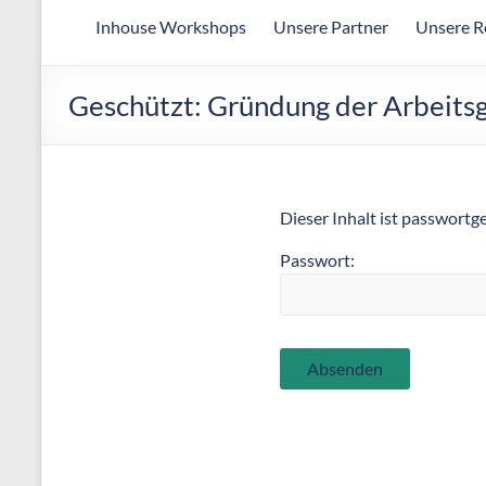
Arbeitsgemeinschaft
Inhouse Workshops
Unsere Partner
Unsere R
für
wirtschaftliche
Fertigung
Geschützt: Gründung der Arbeits
Dieser Inhalt ist passwortg
Passwort: