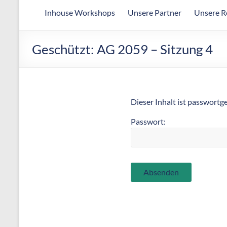
Arbeitsgemeinschaft
Inhouse Workshops
Unsere Partner
Unsere R
für
wirtschaftliche
Fertigung
Geschützt: AG 2059 – Sitzung 4
Dieser Inhalt ist passwortg
Passwort: