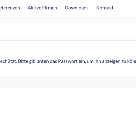
eferenzen
Aktive Firmen
Downloads
Kontakt
eschützt. Bitte gib unten das Passwort ein, um ihn anzeigen zu kön