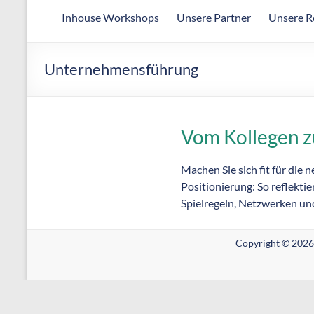
Arbeitsgemeinschaft
Inhouse Workshops
Unsere Partner
Unsere R
für
wirtschaftliche
Fertigung
Unternehmensführung
Vom Kollegen 
Machen Sie sich fit für die 
Positionierung: So reflektie
Spielregeln, Netzwerken un
Copyright © 2026