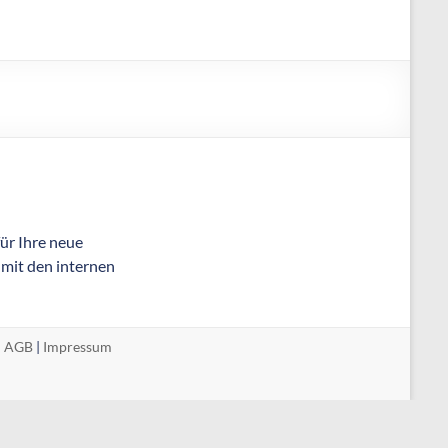
für Ihre neue
 mit den internen
|
AGB
|
Impressum