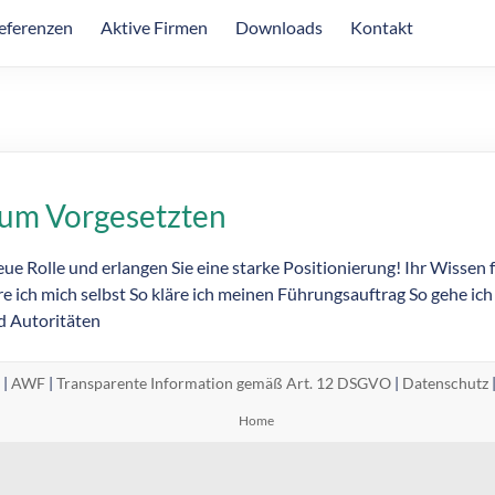
eferenzen
Aktive Firmen
Downloads
Kontakt
zum Vorgesetzten
neue Rolle und erlangen Sie eine starke Positionierung! Ihr Wissen 
re ich mich selbst So kläre ich meinen Führungsauftrag So gehe ich
d Autoritäten
 |
AWF
|
Transparente Information gemäß Art. 12 DSGVO
|
Datenschutz
Home