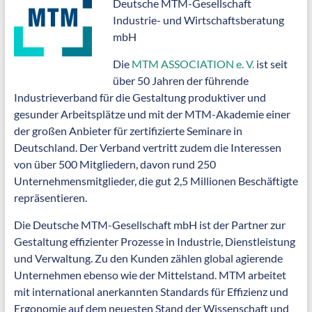
Deutsche MTM-Gesellschaft
Industrie- und Wirtschaftsberatung
mbH
Die
MTM ASSOCIATION e. V.
ist seit
über 50 Jahren der führende
Industrieverband für die Gestaltung produktiver und
gesunder Arbeitsplätze und mit der MTM-Akademie einer
der großen Anbieter für zertifizierte Seminare in
Deutschland. Der Verband vertritt zudem die Interessen
von über 500 Mitgliedern, davon rund 250
Unternehmensmitglieder, die gut 2,5 Millionen Beschäftigte
repräsentieren.
Die Deutsche MTM-Gesellschaft mbH ist der Partner zur
Gestaltung effizienter Prozesse in Industrie, Dienstleistung
und Verwaltung. Zu den Kunden zählen global agierende
Unternehmen ebenso wie der Mittelstand. MTM arbeitet
mit international anerkannten Standards für Effizienz und
Ergonomie auf dem neuesten Stand der Wissenschaft und