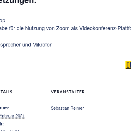
top
gabe für die Nutzung von Zoom als Videokonferenz-Platt
tsprecher und Mikrofon
TAILS
VERANSTALTER
tum:
Sebastian Reimer
 Februar 2021
it: