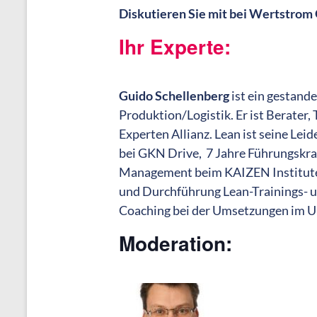
Diskutieren Sie mit bei Wertstrom 
Ihr Experte:
Guido Schellenberg
ist ein gestande
Produktion/Logistik. Er ist Berater
Experten Allianz. Lean ist seine Lei
bei GKN Drive, 7 Jahre Führungskraft
Management beim KAIZEN Institute. 
und Durchführung Lean-Trainings- 
Coaching bei der Umsetzungen im 
Moderation: