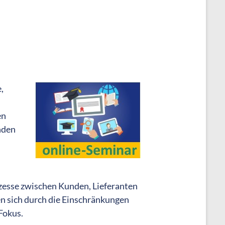
,
en
nden
zesse zwischen Kunden, Lieferanten
n sich durch die Einschränkungen
Fokus.