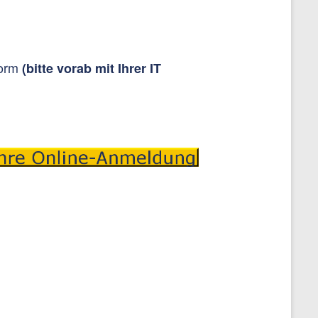
form
(bitte vorab mit Ihrer IT