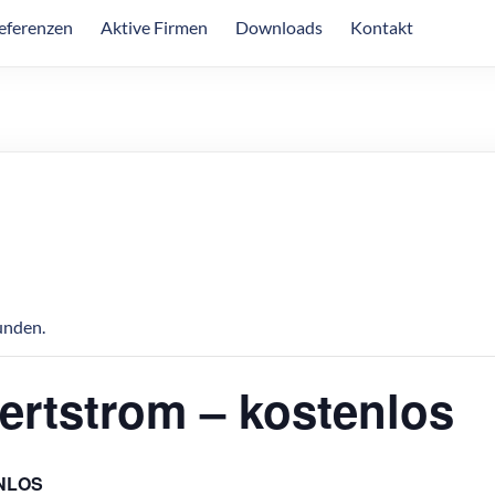
eferenzen
Aktive Firmen
Downloads
Kontakt
unden.
ertstrom – kostenlos
NLOS