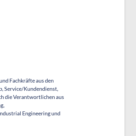
 und Fachkräfte aus den
, Service/Kundendienst,
ch die Verantwortlichen aus
g,
ndustrial Engineering und