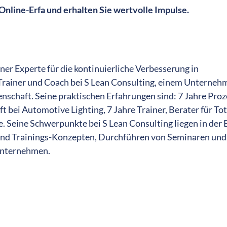
Online-Erfa und erhalten Sie wertvolle Impulse.
ner Experte für die kontinuierliche Verbesserung in
, Trainer und Coach bei S Lean Consulting, einem Unterneh
denschaft. Seine praktischen Erfahrungen sind: 7 Jahre Pro
 bei Automotive Lighting, 7 Jahre Trainer, Berater für To
Seine Schwerpunkte bei S Lean Consulting liegen in der 
und Trainings-Konzepten, Durchführen von Seminaren un
Unternehmen.