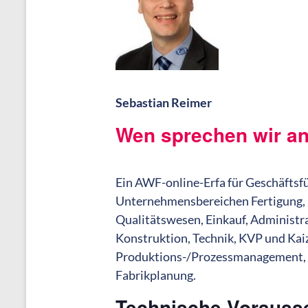
Sebastian Reimer
Wen sprechen wir a
Ein AWF-online-Erfa für Geschäftsfüh
Unternehmensbereichen Fertigung, 
Qualitätswesen, Einkauf, Administr
Konstruktion, Technik, KVP und Kai
Produktions-/Prozessmanagement, A
Fabrikplanung.
Technische Vorauss