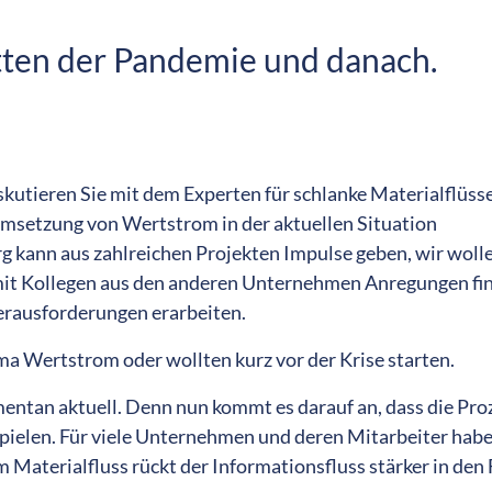
ten der Pandemie und danach.
skutieren Sie mit dem Experten für schlanke Materialflüsse
Umsetzung von Wertstrom in der aktuellen Situation
g kann aus zahlreichen Projekten Impulse geben, wir woll
mit Kollegen aus den anderen Unternehmen Anregungen fi
erausforderungen erarbeiten.
a Wertstrom oder wollten kurz vor der Krise starten.
tan aktuell. Denn nun kommt es darauf an, dass die Pro
ielen. Für viele Unternehmen und deren Mitarbeiter habe
 Materialfluss rückt der Informationsfluss stärker in den 