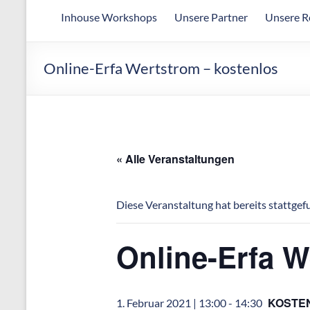
Arbeitsgemeinschaft
Inhouse Workshops
Unsere Partner
Unsere R
für
wirtschaftliche
Fertigung
Online-Erfa Wertstrom – kostenlos
« Alle Veranstaltungen
Diese Veranstaltung hat bereits stattgef
Online-Erfa W
KOSTE
1. Februar 2021 | 13:00
-
14:30