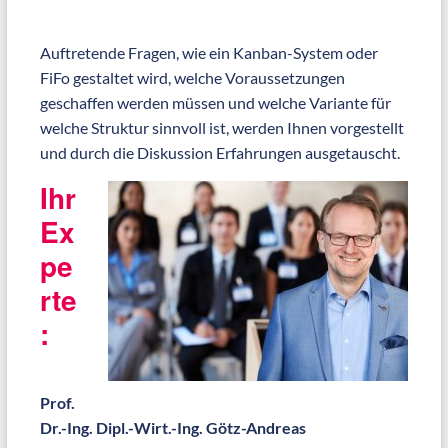
Auftretende Fragen, wie ein Kanban-System oder
FiFo gestaltet wird, welche Voraussetzungen
geschaffen werden müssen und welche Variante für
welche Struktur sinnvoll ist, werden Ihnen vorgestellt
und durch die Diskussion Erfahrungen ausgetauscht.
Ihr
Ex
pe
rte
:
Prof.
Dr.-Ing. Dipl.-Wirt.-Ing. Götz-Andreas