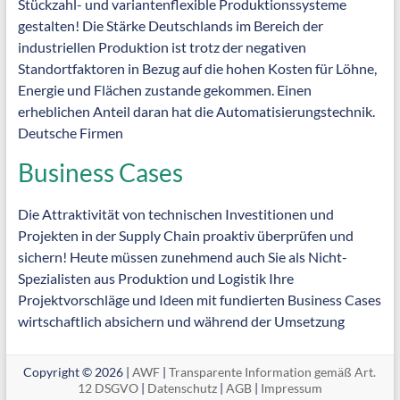
Stückzahl- und variantenflexible Produktionssysteme
gestalten! Die Stärke Deutschlands im Bereich der
industriellen Produktion ist trotz der negativen
Standortfaktoren in Bezug auf die hohen Kosten für Löhne,
Energie und Flächen zustande gekommen. Einen
erheblichen Anteil daran hat die Automatisierungstechnik.
Deutsche Firmen
Business Cases
Die Attraktivität von technischen Investitionen und
Projekten in der Supply Chain proaktiv überprüfen und
sichern! Heute müssen zunehmend auch Sie als Nicht-
Spezialisten aus Produktion und Logistik Ihre
Projektvorschläge und Ideen mit fundierten Business Cases
wirtschaftlich absichern und während der Umsetzung
Copyright © 2026 |
AWF
|
Transparente Information gemäß Art.
12 DSGVO
|
Datenschutz
|
AGB
|
Impressum