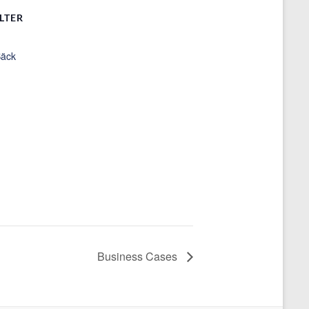
LTER
Bäck
Business Cases