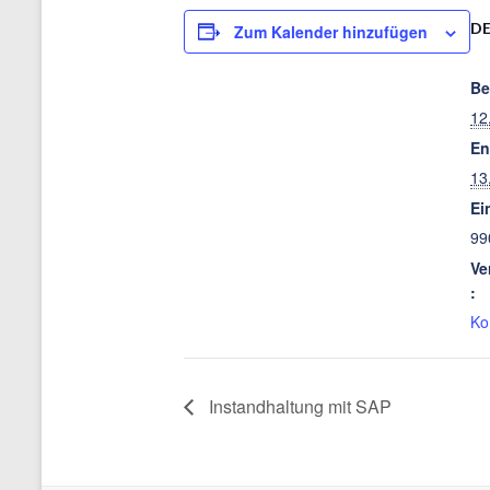
DE
Zum Kalender hinzufügen
Be
12
En
13
Ein
99
Ve
:
Ko
Instandhaltung mit SAP