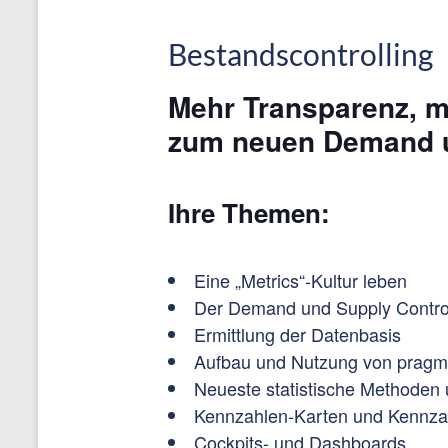
Bestandscontrolling
Mehr Transparenz, 
zum neuen Demand u
Ihre Themen:
Eine „Metrics“-Kultur leben
Der Demand und Supply Contro
Ermittlung der Datenbasis
Aufbau und Nutzung von pragm
Neueste statistische Methoden u
Kennzahlen-Karten und Kennzah
Cockpits- und Dashboards