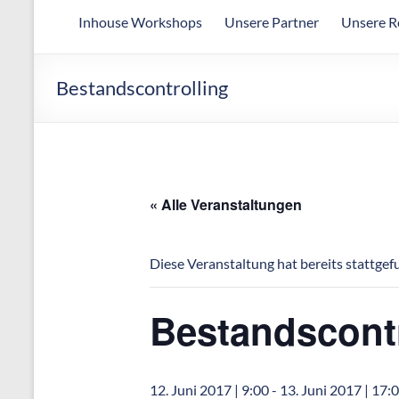
Arbeitsgemeinschaft
Inhouse Workshops
Unsere Partner
Unsere R
für
wirtschaftliche
Fertigung
Bestandscontrolling
« Alle Veranstaltungen
Diese Veranstaltung hat bereits stattgef
Bestandscontr
12. Juni 2017 | 9:00
-
13. Juni 2017 | 17: