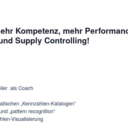
mehr Kompetenz, mehr Performan
nd Supply Controlling!
ller als Coach
atischen „Kennzahlen-Katalogen“
nd „pattern recognition“
len-Visualisierung