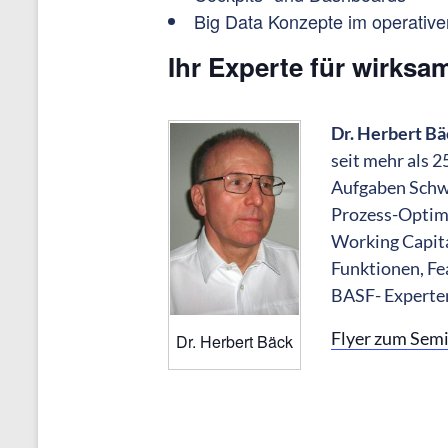
Big Data Konzepte im operativen
Ihr Experte für wirksa
Dr. Herbert B
seit mehr als 2
Aufgaben Schwe
Prozess-Optimi
Working Capital
Funktionen, F
BASF- Experten
Flyer zum Semin
Dr. Herbert Bäck