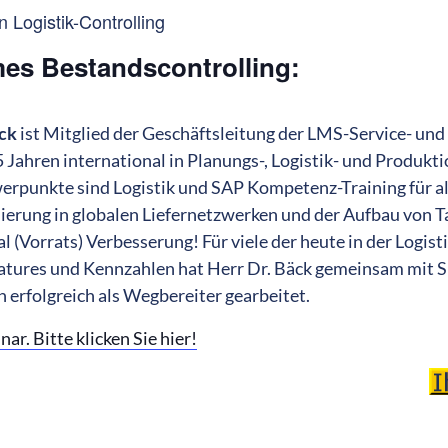
 Logistik-Controlling
mes Bestandscontrolling:
äck
ist Mitglied der Geschäftsleitung der LMS-Service- und 
5 Jahren international in Planungs-, Logistik- und Produkti
rpunkte sind Logistik und SAP Kompetenz-Training für al
erung in globalen Liefernetzwerken und der Aufbau von Ta
 (Vorrats) Verbesserung! Für viele der heute in der Logisti
eatures und Kennzahlen hat Herr Dr. Bäck gemeinsam mi
 erfolgreich als Wegbereiter gearbeitet.
ar. Bitte klicken Sie hier!