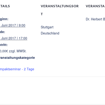
TAILS
VERANSTALTUNGSOR
VERANSTA
T
ginn:
Dr. Herbert 
. Juni 2017 | 9:00
Stuttgart
de:
Deutschland
. Juni 2017 | 17:00
tritt:
0,00€ zzgl. MWSt.
ranstaltungskategorie
mpaktseminar - 2 Tage