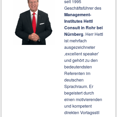
seit 1995
Geschäftsführer des
Management-
Institutes Hettl
Consult in Rohr bei
Nürnberg
. Herr Hettl
ist mehrfach
ausgezeichneter
‚excellent speaker’
und gehört zu den
bedeutendsten
Referenten im
deutschen
Sprachraum. Er
begeistert durch
einen motivierenden
und kompetent
direkten Vortagsstil