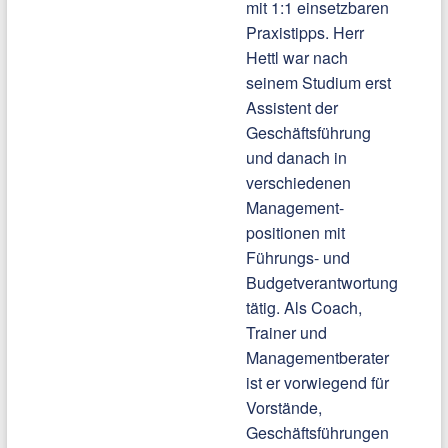
mit 1:1 einsetzbaren
Praxistipps. Herr
Hettl war nach
seinem Studium erst
Assistent der
Geschäftsführung
und danach in
verschiedenen
Management-
positionen mit
Führungs- und
Budgetverantwortung
tätig. Als Coach,
Trainer und
Managementberater
ist er vorwiegend für
Vorstände,
Geschäftsführungen